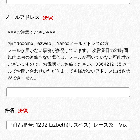
メールアドレス
[
必須
]
※※※ご注意ください※※※
特にdocomo、ezweb、 Yahooメールアドレスの方！
メールが届かない事例が多発しています。 次営業日の24時間
以内に何の連絡もない場合は、メールが届いていない可能性が
ございますので、お電話でご連絡ください。0364212135 メー
ルでお問い合わせいただきましても届がないアドレスには返信
ができません。
件名
[
必須
]