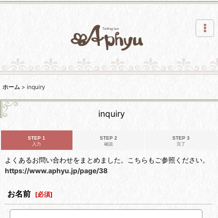
ホーム
>
inquiry
inquiry
STEP 1
STEP 2
STEP 3
入力
確認
完了
よくあるお問い合わせをまとめました。こちらもご参照ください。
https://www.aphyu.jp/page/38
お名前
[
必須
]