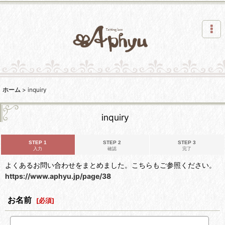
ホーム
>
inquiry
inquiry
STEP 1
STEP 2
STEP 3
入力
確認
完了
よくあるお問い合わせをまとめました。こちらもご参照ください。
https://www.aphyu.jp/page/38
お名前
[
必須
]