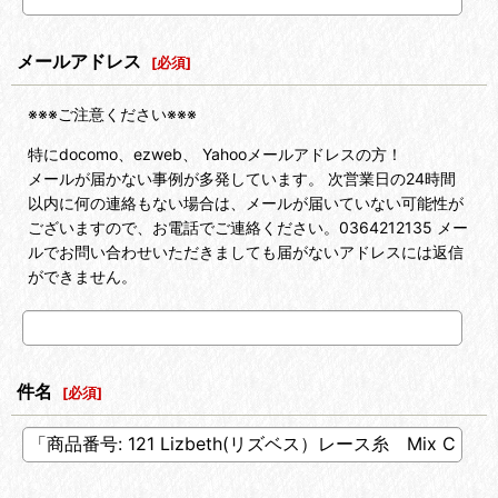
メールアドレス
[
必須
]
※※※ご注意ください※※※
特にdocomo、ezweb、 Yahooメールアドレスの方！
メールが届かない事例が多発しています。 次営業日の24時間
以内に何の連絡もない場合は、メールが届いていない可能性が
ございますので、お電話でご連絡ください。0364212135 メー
ルでお問い合わせいただきましても届がないアドレスには返信
ができません。
件名
[
必須
]