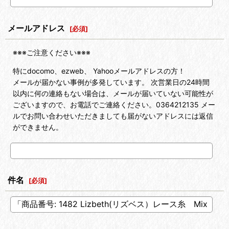
メールアドレス
[
必須
]
※※※ご注意ください※※※
特にdocomo、ezweb、 Yahooメールアドレスの方！
メールが届かない事例が多発しています。 次営業日の24時間
以内に何の連絡もない場合は、メールが届いていない可能性が
ございますので、お電話でご連絡ください。0364212135 メー
ルでお問い合わせいただきましても届がないアドレスには返信
ができません。
件名
[
必須
]