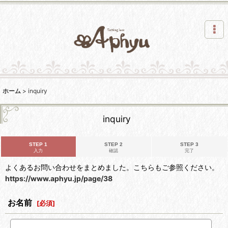
ホーム
>
inquiry
inquiry
STEP 1
STEP 2
STEP 3
入力
確認
完了
よくあるお問い合わせをまとめました。こちらもご参照ください。
https://www.aphyu.jp/page/38
お名前
[
必須
]