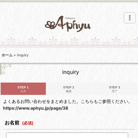
ホーム
>
inquiry
inquiry
STEP 1
STEP 2
STEP 3
入力
確認
完了
よくあるお問い合わせをまとめました。こちらもご参照ください。
https://www.aphyu.jp/page/38
お名前
[
必須
]