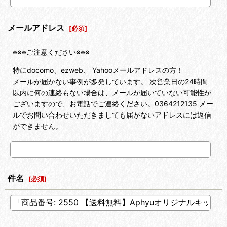
メールアドレス
[
必須
]
※※※ご注意ください※※※
特にdocomo、ezweb、 Yahooメールアドレスの方！
メールが届かない事例が多発しています。 次営業日の24時間
以内に何の連絡もない場合は、メールが届いていない可能性が
ございますので、お電話でご連絡ください。0364212135 メー
ルでお問い合わせいただきましても届がないアドレスには返信
ができません。
件名
[
必須
]