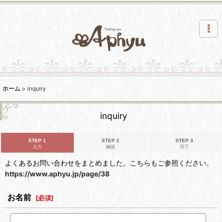
ホーム
>
inquiry
inquiry
STEP 1
STEP 2
STEP 3
入力
確認
完了
よくあるお問い合わせをまとめました。こちらもご参照ください。
https://www.aphyu.jp/page/38
お名前
[
必須
]