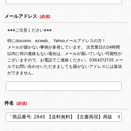
メールアドレス
[
必須
]
※※※ご注意ください※※※
特にdocomo、ezweb、 Yahooメールアドレスの方！
メールが届かない事例が多発しています。 次営業日の24時間
以内に何の連絡もない場合は、メールが届いていない可能性が
ございますので、お電話でご連絡ください。0364212135 メー
ルでお問い合わせいただきましても届がないアドレスには返信
ができません。
件名
[
必須
]