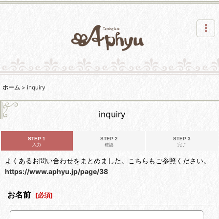
ホーム
>
inquiry
inquiry
STEP 1
STEP 2
STEP 3
入力
確認
完了
よくあるお問い合わせをまとめました。こちらもご参照ください。
https://www.aphyu.jp/page/38
お名前
[
必須
]