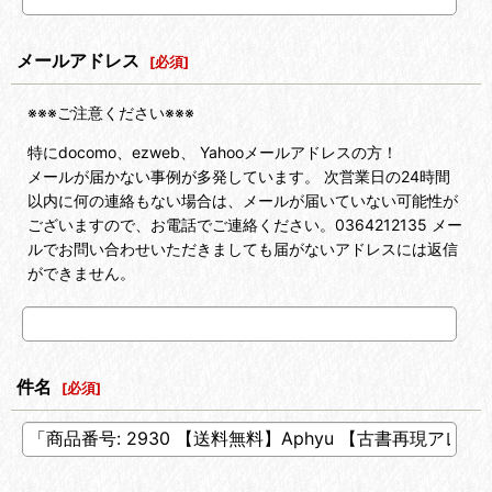
メールアドレス
[
必須
]
※※※ご注意ください※※※
特にdocomo、ezweb、 Yahooメールアドレスの方！
メールが届かない事例が多発しています。 次営業日の24時間
以内に何の連絡もない場合は、メールが届いていない可能性が
ございますので、お電話でご連絡ください。0364212135 メー
ルでお問い合わせいただきましても届がないアドレスには返信
ができません。
件名
[
必須
]