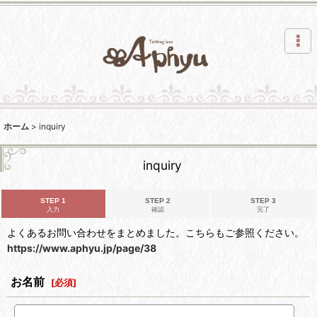
ホーム
>
inquiry
inquiry
STEP 1
STEP 2
STEP 3
入力
確認
完了
よくあるお問い合わせをまとめました。こちらもご参照ください。
https://www.aphyu.jp/page/38
お名前
[
必須
]