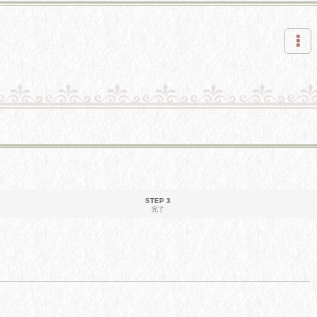
STEP 3
完了