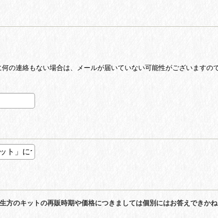
何の連絡もない場合は、メールが届いていない可能性がございますので、お
先生方のキットの再販時期や価格につきましては個別にはお答えできか