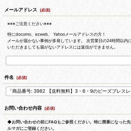
メールアドレス
[
必須
]
※※※ご注意ください※※※
特にdocomo、ezweb、 Yahooメールアドレスの方！
メールが届かない事例が多発しています。 次営業日の24時間以内に
いただきましても届がないアドレスには返信ができません。
件名
[
必須
]
お問い合わせ内容
[
必須
]
◆
お問い合わせの前にFAQもご参照ください。特に廃番になった
ルマガにご登録ください。