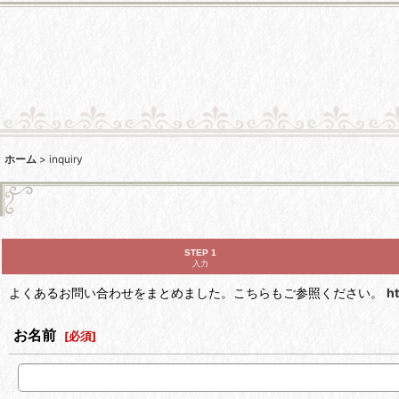
ホーム
>
inquiry
STEP 1
入力
よくあるお問い合わせをまとめました。こちらもご参照ください。
h
お名前
[
必須
]