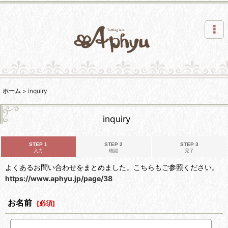
ホーム
>
inquiry
inquiry
STEP 1
STEP 2
STEP 3
入力
確認
完了
よくあるお問い合わせをまとめました。こちらもご参照ください。
https://www.aphyu.jp/page/38
お名前
[
必須
]