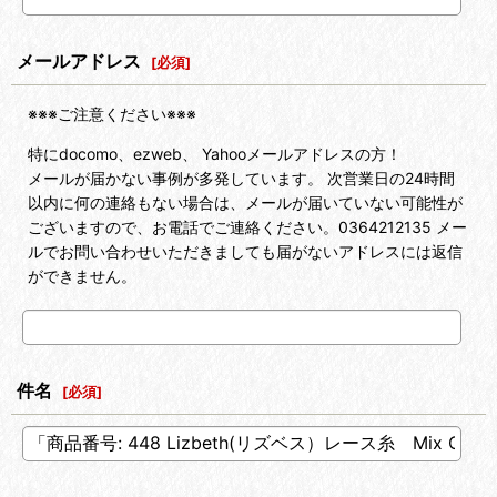
メールアドレス
[
必須
]
※※※ご注意ください※※※
特にdocomo、ezweb、 Yahooメールアドレスの方！
メールが届かない事例が多発しています。 次営業日の24時間
以内に何の連絡もない場合は、メールが届いていない可能性が
ございますので、お電話でご連絡ください。0364212135 メー
ルでお問い合わせいただきましても届がないアドレスには返信
ができません。
件名
[
必須
]