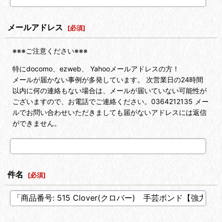
メールアドレス
[
必須
]
※※※ご注意ください※※※
特にdocomo、ezweb、 Yahooメールアドレスの方！
メールが届かない事例が多発しています。 次営業日の24時間
以内に何の連絡もない場合は、メールが届いていない可能性が
ございますので、お電話でご連絡ください。0364212135 メー
ルでお問い合わせいただきましても届がないアドレスには返信
ができません。
件名
[
必須
]