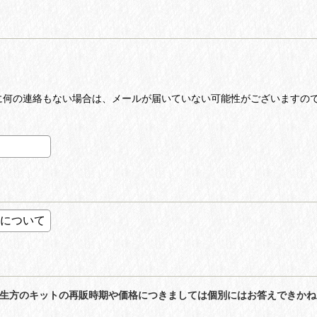
何の連絡もない場合は、メールが届いていない可能性がございますので、お
先生方のキットの再販時期や価格につきましては個別にはお答えできか