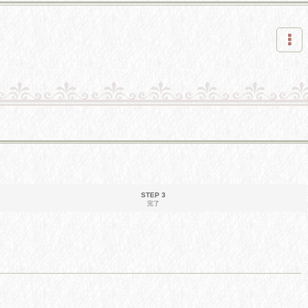
STEP 3
完了