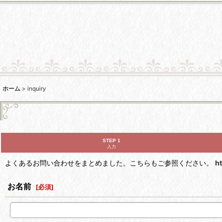
ホーム
>
inquiry
STEP 1
入力
よくあるお問い合わせをまとめました。こちらもご参照ください。
h
お名前
[
必須
]