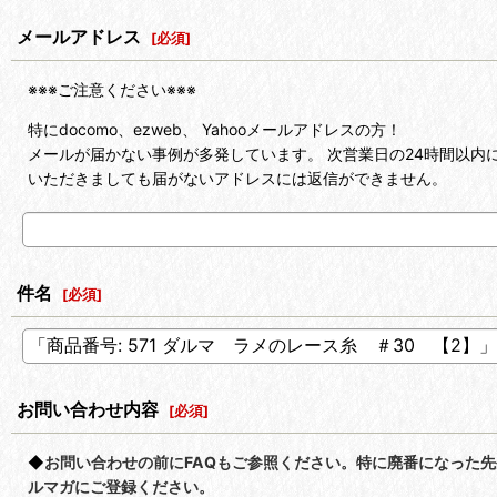
メールアドレス
[
必須
]
※※※ご注意ください※※※
特にdocomo、ezweb、 Yahooメールアドレスの方！
メールが届かない事例が多発しています。 次営業日の24時間以内に
いただきましても届がないアドレスには返信ができません。
件名
[
必須
]
お問い合わせ内容
[
必須
]
◆
お問い合わせの前にFAQもご参照ください。特に廃番になった
ルマガにご登録ください。