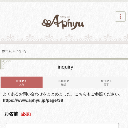
ホーム
>
inquiry
inquiry
STEP 1
STEP 2
STEP 3
入力
確認
完了
よくあるお問い合わせをまとめました。こちらもご参照ください。
https://www.aphyu.jp/page/38
お名前
[
必須
]