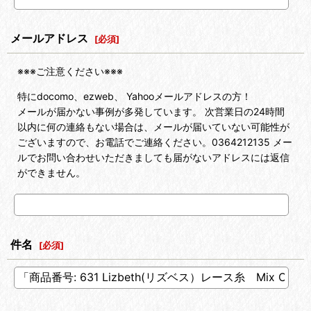
メールアドレス
[
必須
]
※※※ご注意ください※※※
特にdocomo、ezweb、 Yahooメールアドレスの方！
メールが届かない事例が多発しています。 次営業日の24時間
以内に何の連絡もない場合は、メールが届いていない可能性が
ございますので、お電話でご連絡ください。0364212135 メー
ルでお問い合わせいただきましても届がないアドレスには返信
ができません。
件名
[
必須
]