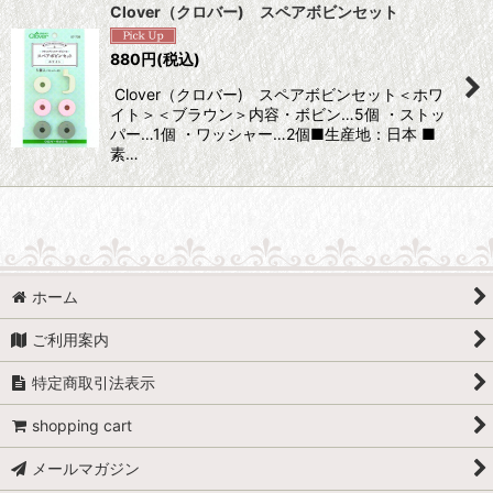
Clover（クロバー) スペアボビンセット
880
円
(税込)
Clover（クロバー) スペアボビンセット＜ホワ
イト＞＜ブラウン＞内容・ボビン…5個 ・ストッ
パー…1個 ・ワッシャー…2個■生産地：日本 ■
素…
ホーム
ご利用案内
特定商取引法表示
shopping cart
メールマガジン