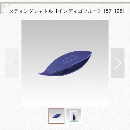
タティングシャトル【インディゴブルー】
[
57-198
]