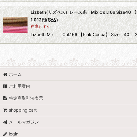
Lizbeth(リズベス）レース糸 Mix Col.166 Size40 【
1,012
円
(税込)
在庫わずか
Lizbeth Mix Col.166 【Pink Cocoa】 Siz
ホーム
ご利用案内
特定商取引法表示
shopping cart
メールマガジン
login