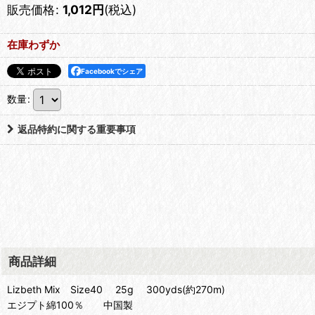
販売価格
:
1,012
円
(税込)
在庫わずか
Facebookでシェア
数量
:
返品特約に関する重要事項
商品詳細
Lizbeth Mix Size40 25g 300yds(約270m)
エジプト綿100％ 中国製