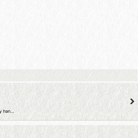
y han…