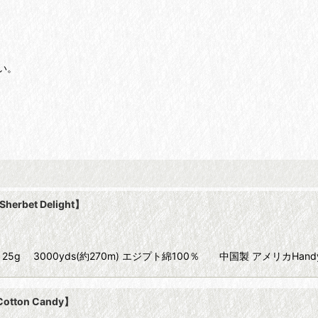
い。
。
erbet Delight】
Size40 25g 3000yds(約270m) エジプト綿100％ 中国製 アメリカHand
otton Candy】