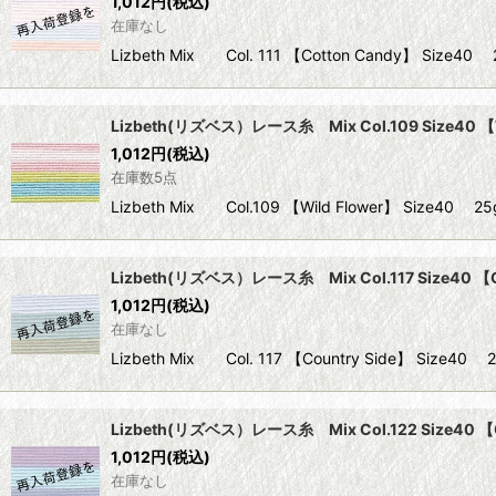
1,012
円
(税込)
在庫なし
Lizbeth Mix Col. 111 【Cotton Candy】 S
Lizbeth(リズベス）レース糸 Mix Col.109 Size40 【W
1,012
円
(税込)
在庫数5点
Lizbeth Mix Col.109 【Wild Flower】 Siz
Lizbeth(リズベス）レース糸 Mix Col.117 Size40 【C
1,012
円
(税込)
在庫なし
Lizbeth Mix Col. 117 【Country Side】 S
Lizbeth(リズベス）レース糸 Mix Col.122 Size40 【
1,012
円
(税込)
在庫なし