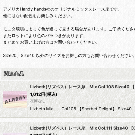
アメリカHandy hands社のオリジナルミックスレース糸です。
他にはない配色をお楽しみください。
モニタ環境によって色が違って見える場合があります。ご了承くださ
またロットにより色のバラつきがあります。
まとめてお買い上げの方はお問い合わせください。
Size20、Size40 以外のサイズをお探しの方もお問い合わせください
関連商品
Lizbeth(リズベス）レース糸 Mix Col.108 Size40 【Sh
1,012
円
(税込)
在庫なし
Lizbeth Mix Col.108 【Sherbet Delight】 
Lizbeth(リズベス）レース糸 Mix Col.111 Size40 【C