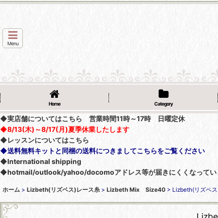
Menu
Home
Category
◆実店舗についてはこちら 営業時間11時～17時 日曜定休
◆8/13(木)～8/17(月)夏季休業したします
◆レッスンについてはこちら
◆送料無料キットと同梱の送料につきましてこちらをご覧ください
◆International shipping
◆hotmail/outlook/yahoo/docomoアドレス等が届きにく
ホーム
>
Lizbeth(リズベス)レース糸
>
Lizbeth Mix Size40
>
Lizbeth(リズベス
Lizb