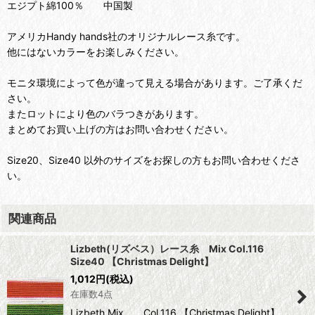
エジプト綿100％ 中国製
アメリカHandy hands社のオリジナルレース糸です。
他にはないカラーをお楽しみください。
モニタ環境によって色が違って見える場合があります。ご了承くだ
さい。
またロットにより色のバラつきがあります。
まとめてお買い上げの方はお問い合わせください。
Size20、Size40 以外のサイズをお探しの方もお問い合わせくださ
い。
関連商品
Lizbeth(リズベス）レース糸 Mix Col.116
Size40 【Christmas Delight】
1,012
円
(税込)
在庫数4点
Lizbeth Mix Col.116 【Christmas Delight】