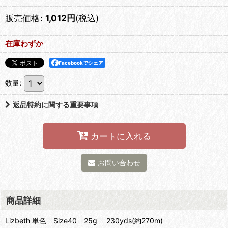
販売価格
:
1,012
円
(税込)
在庫わずか
Facebookでシェア
数量
:
返品特約に関する重要事項
カートに入れる
お問い合わせ
商品詳細
Lizbeth 単色 Size40 25g 230yds(約270m)