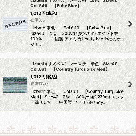
Lizbeth(リズベス）レース糸 単色 Size40
Col.649 【Baby Blue】
1,012
円
(税込)
在庫なし
Lizbeth 単色 Col.649 【Baby Blue】
Size40 25g 300yds(約270m) エジプト綿
100％ 中国製 アメリカHandy hands社のオリ
ジナ…
Lizbeth(リズベス）レース糸 単色 Size40
Col.661 【Country Turquoise Med】
1,012
円
(税込)
在庫数5点
Lizbeth 単色 Col.661 【Country Turquoise
Med】 Size40 25g 300yds(約270m) エジプ
ト綿100％ 中国製 アメリカHandy…