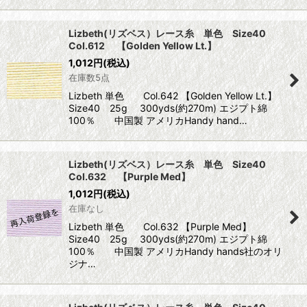
Lizbeth(リズベス）レース糸 単色 Size40
Col.612 【Golden Yellow Lt.】
1,012
円
(税込)
在庫数5点
Lizbeth 単色 Col.642 【Golden Yellow Lt.】
Size40 25g 300yds(約270m) エジプト綿
100％ 中国製 アメリカHandy hand…
Lizbeth(リズベス）レース糸 単色 Size40
Col.632 【Purple Med】
1,012
円
(税込)
在庫なし
Lizbeth 単色 Col.632 【Purple Med】
Size40 25g 300yds(約270m) エジプト綿
100％ 中国製 アメリカHandy hands社のオリ
ジナ…