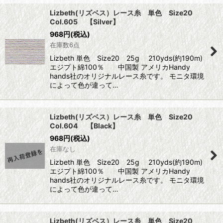
Lizbeth(リズベス）レース糸 単色 Size20
Col.605 【Silver】
968
円
(税込)
在庫数6点
Lizbeth 単色 Size20 25g 210yds(約190m)
エジプト綿100％ 中国製 アメリカHandy
hands社のオリジナルレース糸です。 モニタ環境
によって色が違って…
Lizbeth(リズベス）レース糸 単色 Size20
Col.604 【Black】
968
円
(税込)
在庫なし
Lizbeth 単色 Size20 25g 210yds(約190m)
エジプト綿100％ 中国製 アメリカHandy
hands社のオリジナルレース糸です。 モニタ環境
によって色が違って…
Lizbeth(リズベス）レース糸 単色 Size20