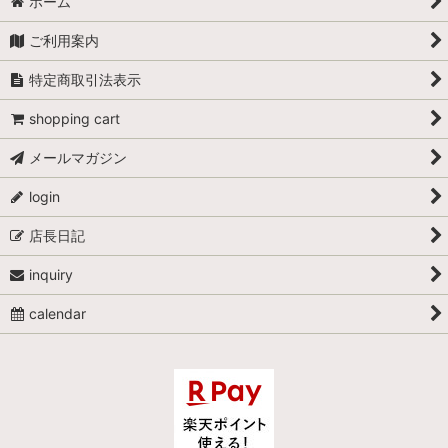
ホーム
ご利用案内
特定商取引法表示
shopping cart
メールマガジン
login
店長日記
inquiry
calendar