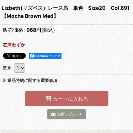
Lizbeth(リズベス）レース糸 単色 Size20 Col.691
【Mocha Brown Med】
販売価格
:
968
円
(税込)
在庫わずか
Facebookでシェア
数量
:
返品特約に関する重要事項
カートに入れる
お問い合わせ