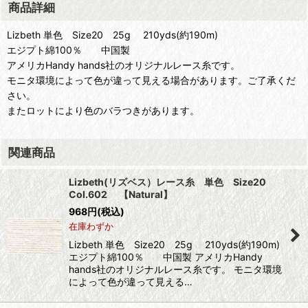
商品詳細
Lizbeth 単色 Size20 25g 210yds(約190m)
エジプト綿100％ 中国製
アメリカHandy hands社のオリジナルレース糸です。
モニタ環境によって色が違って見える場合があります。ご了承くだ
さい。
またロットにより色のバラつきがあります。
関連商品
Lizbeth(リズベス）レース糸 単色 Size20
Col.602 【Natural】
968
円
(税込)
在庫わずか
Lizbeth 単色 Size20 25g 210yds(約190m)
エジプト綿100％ 中国製 アメリカHandy
hands社のオリジナルレース糸です。 モニタ環境
によって色が違って見える…