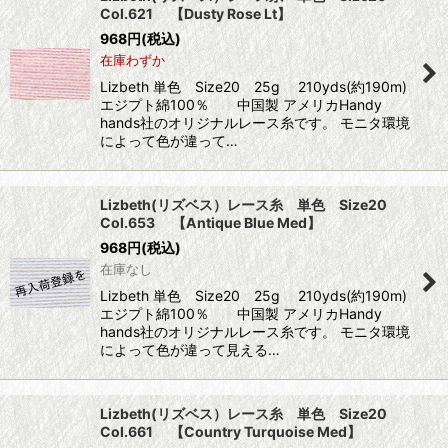
Col.621 【Dusty Rose Lt】
968
円
(税込)
在庫わずか
Lizbeth 単色 Size20 25g 210yds(約190m)
エジプト綿100％ 中国製 アメリカHandy
hands社のオリジナルレース糸です。 モニタ環境
によって色が違って…
Lizbeth(リズベス）レース糸 単色 Size20
Col.653 【Antique Blue Med】
968
円
(税込)
在庫なし
Lizbeth 単色 Size20 25g 210yds(約190m)
エジプト綿100％ 中国製 アメリカHandy
hands社のオリジナルレース糸です。 モニタ環境
によって色が違って見える…
Lizbeth(リズベス）レース糸 単色 Size20
Col.661 【Country Turquoise Med】