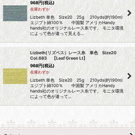
968
円
(税込)
在庫わずか
Lizbeth 単色 Size20 25g 210yds(約190m)
エジプト綿100％ 中国製 アメリカHandy
hands社のオリジナルレース糸です。 モニタ環境
によって色が違って見える…
Lizbeth(リズベス）レース糸 単色 Size20
Col.683 【Leaf Green Lt】
968
円
(税込)
在庫わずか
Lizbeth 単色 Size20 25g 210yds(約190m)
エジプト綿100％ 中国製 アメリカHandy
hands社のオリジナルレース糸です。 モニタ環境
によって色が違って…