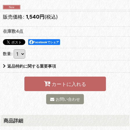
販売価格
:
1,540
円
(税込)
在庫数4点
Facebookでシェア
数量
:
返品特約に関する重要事項
カートに入れる
お問い合わせ
商品詳細