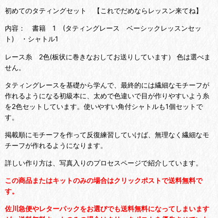
初めてのタティングセット 【これでだめならレッスン来てね】
内容： 書籍 1 (タティングレース ベーシックレッスンセッ
ト) ・シャトル1
レース糸 2色(板状に巻きなおしてお送りしています） 色は選べま
せん。
タティングレースを基礎から学んで、最終的には繊細なモチーフが
作れるようになる初級本に、太めで色違いで目が作りやすいよう糸
を2色セットしています。使いやすい角付シャトルも1個セットで
す。
掲載順にモチーフを作って反復練習していけば、無理なく繊細なモ
チーフが作れるようになります。
詳しい作り方は、写真入りのプロセスページで紹介しています。
この商品またはキットのみの場合はクリックポストで送料無料で
す。
佐川急便やレターパックをお選びでも送料無料になってしまいます