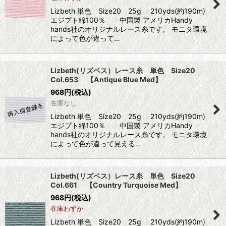
Lizbeth 単色 Size20 25g 210yds(約190m)
エジプト綿100％ 中国製 アメリカHandy
hands社のオリジナルレース糸です。 モニタ環境
によって色が違って…
Lizbeth(リズベス）レース糸 単色 Size20
Col.653 【Antique Blue Med】
968
円
(税込)
在庫なし
Lizbeth 単色 Size20 25g 210yds(約190m)
エジプト綿100％ 中国製 アメリカHandy
hands社のオリジナルレース糸です。 モニタ環境
によって色が違って見える…
Lizbeth(リズベス）レース糸 単色 Size20
Col.661 【Country Turquoise Med】
968
円
(税込)
在庫わずか
Lizbeth 単色 Size20 25g 210yds(約190m)