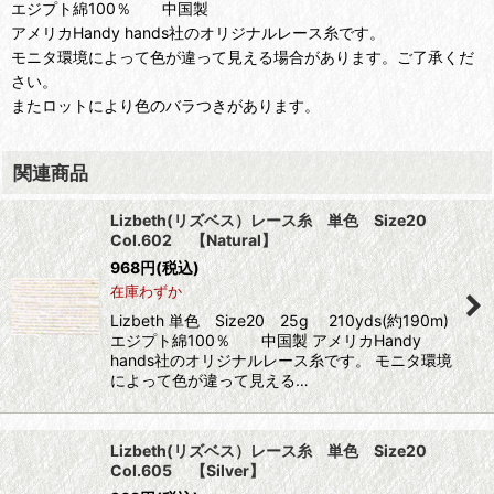
エジプト綿100％ 中国製
アメリカHandy hands社のオリジナルレース糸です。
モニタ環境によって色が違って見える場合があります。ご了承くだ
さい。
またロットにより色のバラつきがあります。
関連商品
Lizbeth(リズベス）レース糸 単色 Size20
Col.602 【Natural】
968
円
(税込)
在庫わずか
Lizbeth 単色 Size20 25g 210yds(約190m)
エジプト綿100％ 中国製 アメリカHandy
hands社のオリジナルレース糸です。 モニタ環境
によって色が違って見える…
Lizbeth(リズベス）レース糸 単色 Size20
Col.605 【Silver】