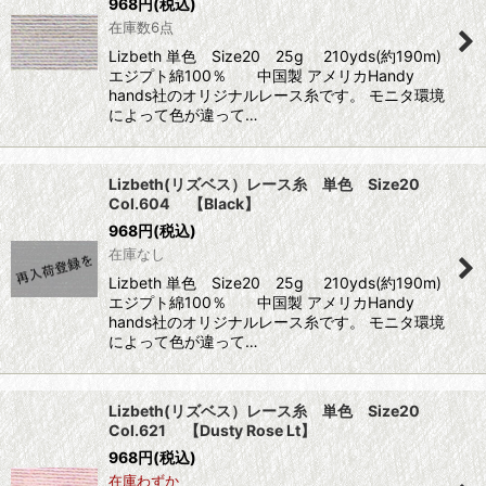
968
円
(税込)
在庫数6点
Lizbeth 単色 Size20 25g 210yds(約190m)
エジプト綿100％ 中国製 アメリカHandy
hands社のオリジナルレース糸です。 モニタ環境
によって色が違って…
Lizbeth(リズベス）レース糸 単色 Size20
Col.604 【Black】
968
円
(税込)
在庫なし
Lizbeth 単色 Size20 25g 210yds(約190m)
エジプト綿100％ 中国製 アメリカHandy
hands社のオリジナルレース糸です。 モニタ環境
によって色が違って…
Lizbeth(リズベス）レース糸 単色 Size20
Col.621 【Dusty Rose Lt】
968
円
(税込)
在庫わずか