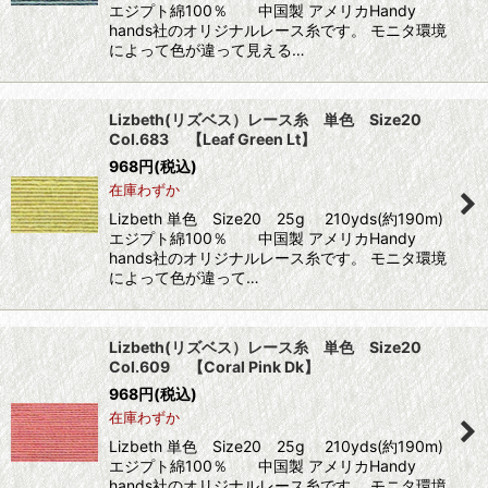
エジプト綿100％ 中国製 アメリカHandy
hands社のオリジナルレース糸です。 モニタ環境
によって色が違って見える…
Lizbeth(リズベス）レース糸 単色 Size20
Col.683 【Leaf Green Lt】
968
円
(税込)
在庫わずか
Lizbeth 単色 Size20 25g 210yds(約190m)
エジプト綿100％ 中国製 アメリカHandy
hands社のオリジナルレース糸です。 モニタ環境
によって色が違って…
Lizbeth(リズベス）レース糸 単色 Size20
Col.609 【Coral Pink Dk】
968
円
(税込)
在庫わずか
Lizbeth 単色 Size20 25g 210yds(約190m)
エジプト綿100％ 中国製 アメリカHandy
hands社のオリジナルレース糸です。 モニタ環境