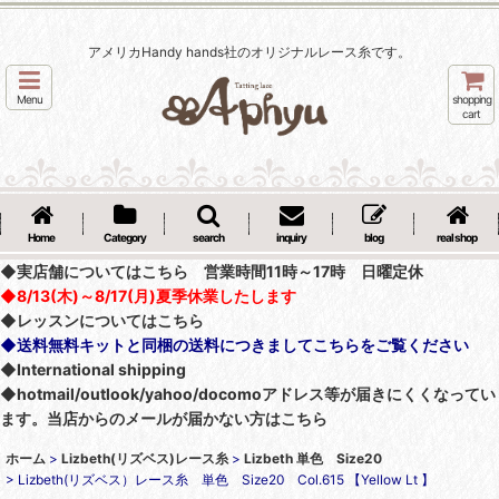
アメリカHandy hands社のオリジナルレース糸です。
Menu
shopping
cart
Home
Category
search
inquiry
blog
real shop
◆実店舗についてはこちら 営業時間11時～17時 日曜定休
◆8/13(木)～8/17(月)夏季休業したします
◆レッスンについてはこちら
◆送料無料キットと同梱の送料につきましてこちらをご覧ください
◆International shipping
◆hotmail/outlook/yahoo/docomoアドレス等が届きにくくなってい
ます。当店からのメールが届かない方はこちら
ホーム
>
Lizbeth(リズベス)レース糸
>
Lizbeth 単色 Size20
>
Lizbeth(リズベス）レース糸 単色 Size20 Col.615 【Yellow Lt 】