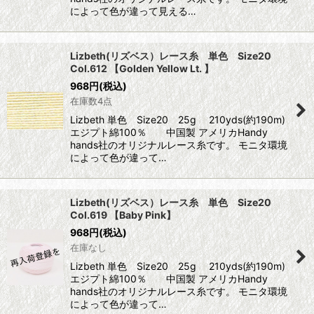
によって色が違って見える…
Lizbeth(リズベス）レース糸 単色 Size20
Col.612 【Golden Yellow Lt. 】
968
円
(税込)
在庫数4点
Lizbeth 単色 Size20 25g 210yds(約190m)
エジプト綿100％ 中国製 アメリカHandy
hands社のオリジナルレース糸です。 モニタ環境
によって色が違って…
Lizbeth(リズベス）レース糸 単色 Size20
Col.619 【Baby Pink】
968
円
(税込)
在庫なし
Lizbeth 単色 Size20 25g 210yds(約190m)
エジプト綿100％ 中国製 アメリカHandy
hands社のオリジナルレース糸です。 モニタ環境
によって色が違って…