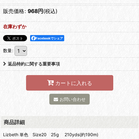
販売価格
:
968
円
(税込)
在庫わずか
Facebookでシェア
数量
:
返品特約に関する重要事項
カートに入れる
お問い合わせ
商品詳細
Lizbeth 単色 Size20 25g 210yds(約190m)