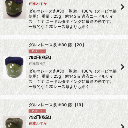
在庫わずか
ダルマレース糸#30 葵 綿 100％（スーピマ綿
使用） 重量：25g 約145ｍ 適応ニードルサイ
ズ ＃７ ニードルタティングに最適の糸です。
一般的な＃20レース糸よりも細く…
ダルマレース糸 ＃30 葵 【20】
792
円
(税込)
在庫数4点
ダルマレース糸#30 葵 綿 100％（スーピマ綿
使用） 重量：25g 約145ｍ 適応ニードルサイ
ズ ＃７ ニードルタティングに最適の糸です。
一般的な＃20レース糸よりも細く…
ダルマレース糸 ＃30 葵 【19】
792
円
(税込)
在庫わずか