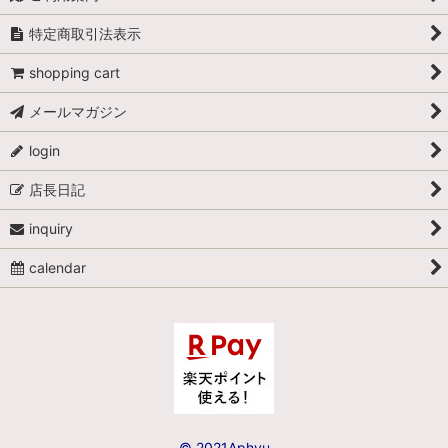
特定商取引法表示
shopping cart
メールマガジン
login
店長日記
inquiry
calendar
© 2021Aphyu