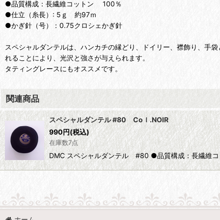
●品質構成：長繊維コットン 100％
●仕立（糸長）: 5ｇ 約97ｍ
●かぎ針（号）：0.75クロシェかぎ針
スペシャルダンテルは、ハンカチの縁どり、ドイリー、襟飾り、手袋
れることにより、光沢と強さが与えられます。
タティングレースにもオススメです。
関連商品
スペシャルダンテル #80 Coｌ.NOIR
990
円
(税込)
在庫数7点
DMC スペシャルダンテル #80 ●品質構成：長繊維コ
ホーム