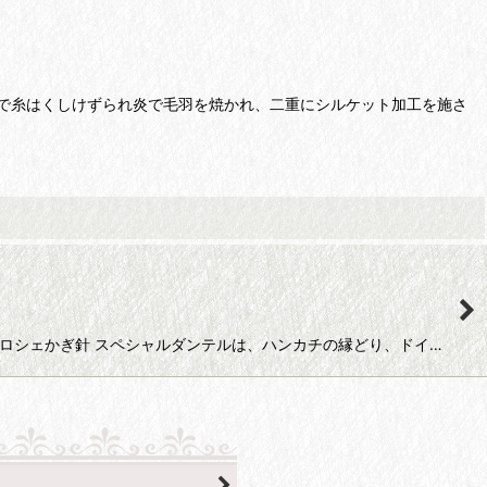
で糸はくしけずられ炎で毛羽を焼かれ、二重にシルケット加工を施さ
75クロシェかぎ針 スペシャルダンテルは、ハンカチの縁どり、ドイ…