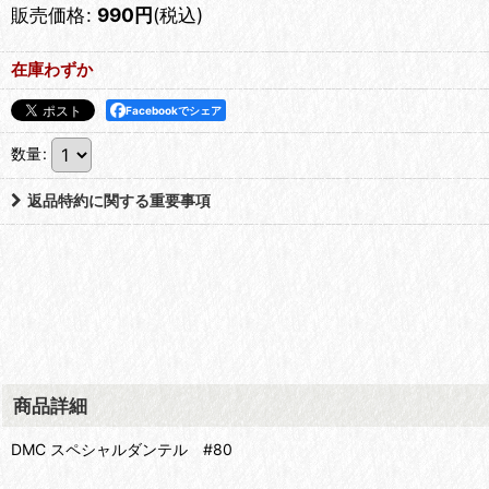
販売価格
:
990
円
(税込)
在庫わずか
Facebookでシェア
数量
:
返品特約に関する重要事項
商品詳細
DMC スペシャルダンテル #80