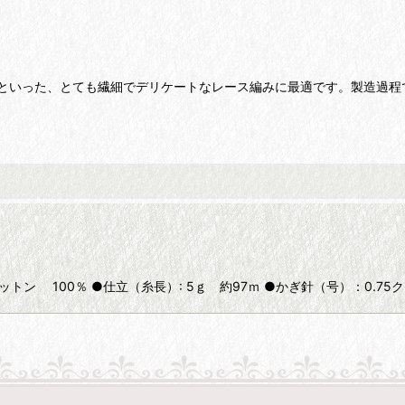
といった、とても繊細でデリケートなレース編みに最適です。製造過程
ットン 100％ ●仕立（糸長）: 5ｇ 約97ｍ ●かぎ針（号）：0.