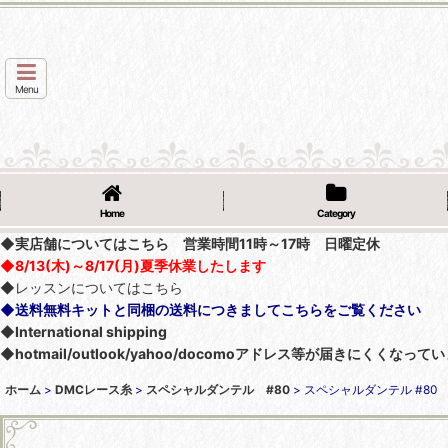
Menu
Home
Category
◆実店舗についてはこちら 営業時間11時～17時 日曜定休
◆8/13(木)～8/17(月)夏季休業したします
◆レッスンについてはこちら
◆送料無料キットと同梱の送料につきましてこちらをご覧ください
◆International shipping
◆hotmail/outlook/yahoo/docomoアドレス等が届きにく
ホーム
>
DMCレース糸
>
スペシャルダンテル #80
>
スペシャルダンテル #80 C