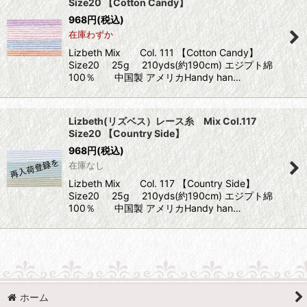
Size20 【Cotton Candy】
968
円
(税込)
在庫わずか
Lizbeth Mix Col. 111 【Cotton Candy】
Size20 25g 210yds(約190cm) エジプト綿
100％ 中国製 アメリカHandy han…
Lizbeth(リズベス）レース糸 Mix Col.117
Size20 【Country Side】
968
円
(税込)
在庫なし
Lizbeth Mix Col. 117 【Country Side】
Size20 25g 210yds(約190cm) エジプト綿
100％ 中国製 アメリカHandy han…
ホーム