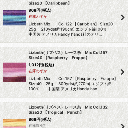
Size20 【Caribbean】
968
円
(税込)
在庫わずか
Lizbeth Mix Col.122 【Caribbian】 Size20
25g 210yds(約190cm) エジプト綿100％
中国製 アメリカHandy hands社のオリ…
Lizbeth(リズベス）レース糸 Mix Col.157
Size40 【Raspberry Frappe】
1,012
円
(税込)
在庫わずか
Lizbeth Mix Col.157 【Raspberry Frappe】
Size40 25g 300yds(約270m) エジプト綿
100％ 中国製 アメリカHandy han…
Lizbeth(リズベス）レース糸 Mix Col.132
Size20 【Tropical Punch】
968
円
(税込)
在庫数4点