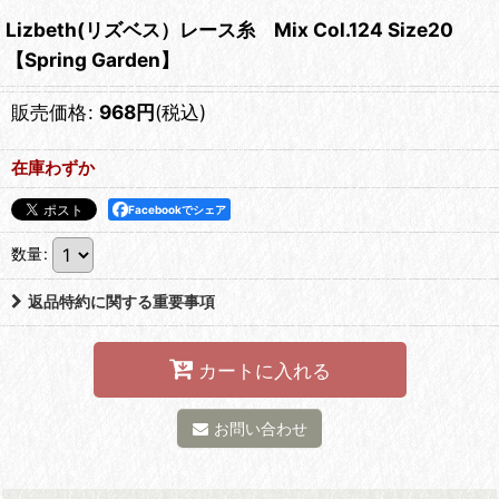
Lizbeth(リズベス）レース糸 Mix Col.124 Size20
【Spring Garden】
販売価格
:
968
円
(税込)
在庫わずか
Facebookでシェア
数量
:
返品特約に関する重要事項
カートに入れる
お問い合わせ