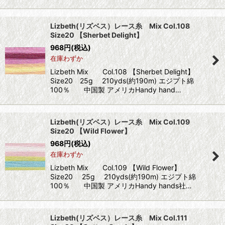
Lizbeth(リズベス）レース糸 Mix Col.108
Size20 【Sherbet Delight】
968
円
(税込)
在庫わずか
Lizbeth Mix Col.108 【Sherbet Delight】
Size20 25g 210yds(約190m) エジプト綿
100％ 中国製 アメリカHandy hand…
Lizbeth(リズベス）レース糸 Mix Col.109
Size20 【Wild Flower】
968
円
(税込)
在庫わずか
Lizbeth Mix Col.109 【Wild Flower】
Size20 25g 210yds(約190m) エジプト綿
100％ 中国製 アメリカHandy hands社…
Lizbeth(リズベス）レース糸 Mix Col.111