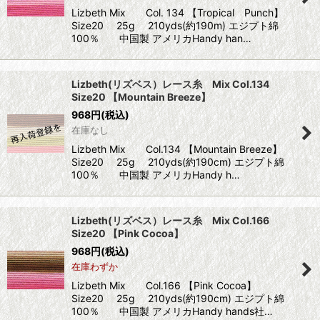
Lizbeth Mix Col. 134 【Tropical Punch】
Size20 25g 210yds(約190m) エジプト綿
100％ 中国製 アメリカHandy han…
Lizbeth(リズベス）レース糸 Mix Col.134
Size20 【Mountain Breeze】
968
円
(税込)
在庫なし
Lizbeth Mix Col.134 【Mountain Breeze】
Size20 25g 210yds(約190cm) エジプト綿
100％ 中国製 アメリカHandy h…
Lizbeth(リズベス）レース糸 Mix Col.166
Size20 【Pink Cocoa】
968
円
(税込)
在庫わずか
Lizbeth Mix Col.166 【Pink Cocoa】
Size20 25g 210yds(約190cm) エジプト綿
100％ 中国製 アメリカHandy hands社…