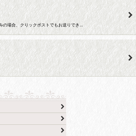
この本のみの場合、クりックポストでもお送りでき…