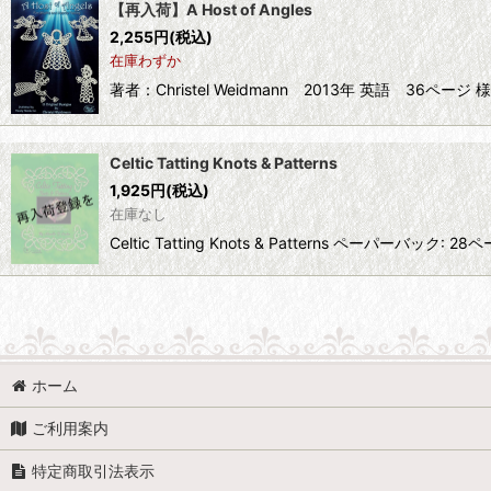
【再入荷】A Host of Angles
2,255
円
(税込)
在庫わずか
著者：Christel Weidmann 2013年 英語
Celtic Tatting Knots & Patterns
1,925
円
(税込)
在庫なし
Celtic Tatting Knots & Patterns ペーパーバック: 2
ホーム
ご利用案内
特定商取引法表示