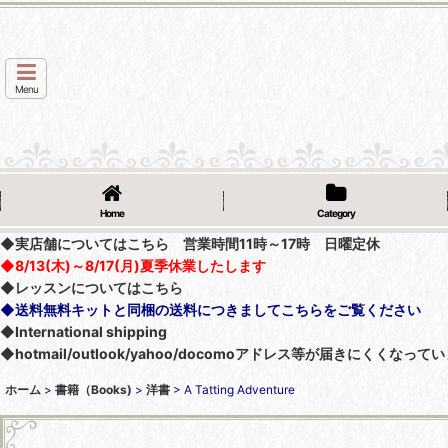
Menu
Home
Category
◆実店舗についてはこちら 営業時間11時～17時 日曜定休
◆8/13(木)～8/17(月)夏季休業したします
◆レッスンについてはこちら
◆送料無料キットと同梱の送料につきましてこちらをご覧ください
◆International shipping
◆hotmail/outlook/yahoo/docomoアドレス等が届きにく
ホーム
>
書籍（Books)
>
洋書
>
A Tatting Adventure