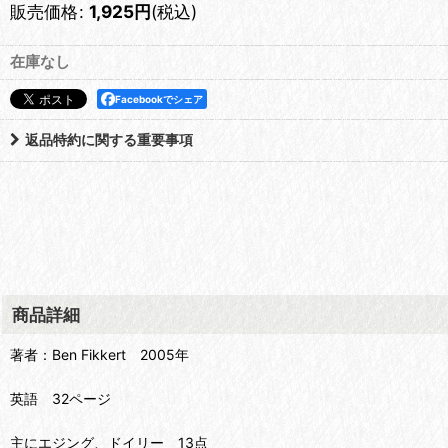
販売価格
:
1,925
円
(税込)
在庫なし
Facebookでシェア
返品特約に関する重要事項
商品詳細
著者：Ben Fikkert 2005年
英語 32ページ
主にエジング、ドイリー 13点