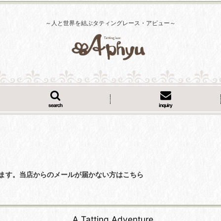
～人と世界を結ぶタティングレース・アピュー～
search
inquiry
くなっています。当店からのメールが届かない方はこちら
A Tatting Adventure