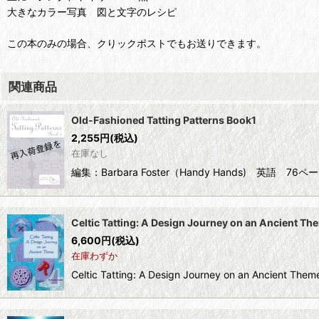
大きなカラー写真 図と文字のレシピ
この本のみの場合、クりックポストでもお送りできます。
関連商品
Old-Fashioned Tatting Patterns Book1
2,255
円
(税込)
在庫なし
編集：Barbara Foster（Handy Hands)
Celtic Tatting: A Design Journey on an Ancient Th
6,600
円
(税込)
在庫わずか
Celtic Tatting: A Design Journey on an Anci