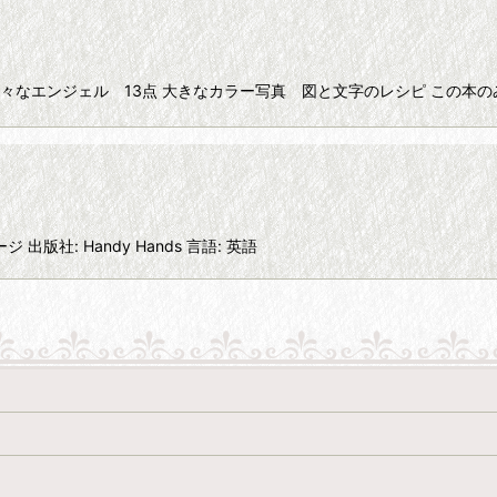
 36ページ 様々なエンジェル 13点 大きなカラー写真 図と文字のレシピ 
8ページ 出版社: Handy Hands 言語: 英語