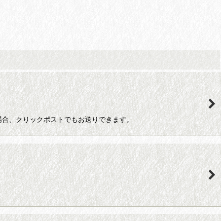
本のみの場合、クりックポストでもお送りできます。