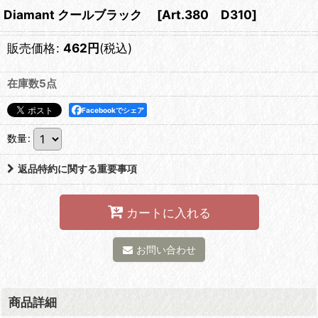
Diamant クールブラック
[
Art.380 D310
]
販売価格
:
462
円
(税込)
在庫数5点
Facebookでシェア
数量
:
返品特約に関する重要事項
カートに入れる
お問い合わせ
商品詳細