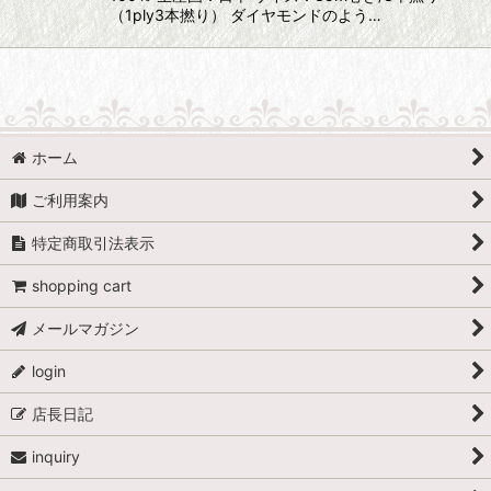
（1ply3本撚り） ダイヤモンドのよう…
ホーム
ご利用案内
特定商取引法表示
shopping cart
メールマガジン
login
店長日記
inquiry