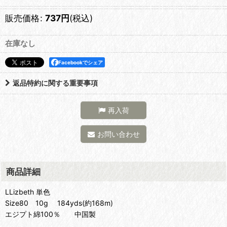
販売価格
:
737
円
(税込)
在庫なし
Facebookでシェア
返品特約に関する重要事項
再入荷
お問い合わせ
商品詳細
LLizbeth 単色
Size80 10g 184yds(約168m)
エジプト綿100％ 中国製