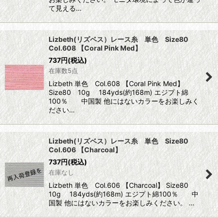
て見える…
Lizbeth(リズベス）レース糸 単色 Size80
Col.608 【Coral Pink Med】
737
円
(税込)
在庫数5点
Lizbeth 単色 Col.608 【Coral Pink Med】
Size80 10g 184yds(約168m) エジプト綿
100％ 中国製 他にはないカラーをお楽しみく
ださい…
Lizbeth(リズベス）レース糸 単色 Size80
Col.606 【Charcoal】
737
円
(税込)
在庫なし
Lizbeth 単色 Col.606 【Charcoal】 Size80
10g 184yds(約168m) エジプト綿100％ 中
国製 他にはないカラーをお楽しみください。 …