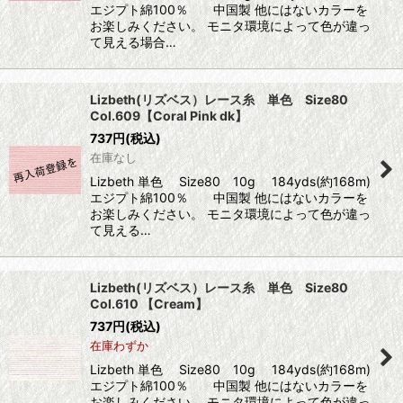
エジプト綿100％ 中国製 他にはないカラーを
お楽しみください。 モニタ環境によって色が違っ
て見える場合…
Lizbeth(リズベス）レース糸 単色 Size80
Col.609【Coral Pink dk】
737
円
(税込)
在庫なし
Lizbeth 単色 Size80 10g 184yds(約168m)
エジプト綿100％ 中国製 他にはないカラーを
お楽しみください。 モニタ環境によって色が違っ
て見える…
Lizbeth(リズベス）レース糸 単色 Size80
Col.610 【Cream】
737
円
(税込)
在庫わずか
Lizbeth 単色 Size80 10g 184yds(約168m)
エジプト綿100％ 中国製 他にはないカラーを
お楽しみください。 モニタ環境によって色が違っ