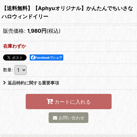
【送料無料】【Aphyuオリジナル】かんたんでちいさな
ハロウィンドイリー
販売価格
:
1,980
円
(税込)
在庫わずか
Facebookでシェア
数量
:
返品特約に関する重要事項
カートに入れる
お問い合わせ