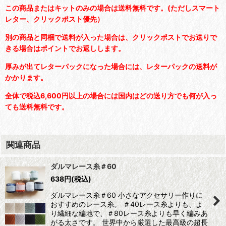
この商品またはキットのみの場合は送料無料です。(ただしスマート
レター、クリックポスト優先）
別の商品と同梱で送料が入った場合は、クリックポストでお送りで
きる場合はポイントでお返しします。
厚みが出てレターパックになった場合には、レターパックの送料が
かかります。
全体で税込6,600円以上の場合には国内はどの送り方でも何が入っ
ても送料無料です。
関連商品
ダルマレース糸＃60
638
円
(税込)
ダルマレース糸＃60 小さなアクセサリー作りに
おすすめのレース糸。 ＃40レース糸よりも、よ
り繊細な編地で、＃80レース糸よりも早く編みあ
がる太さです。 世界中から厳選した最高級の超長