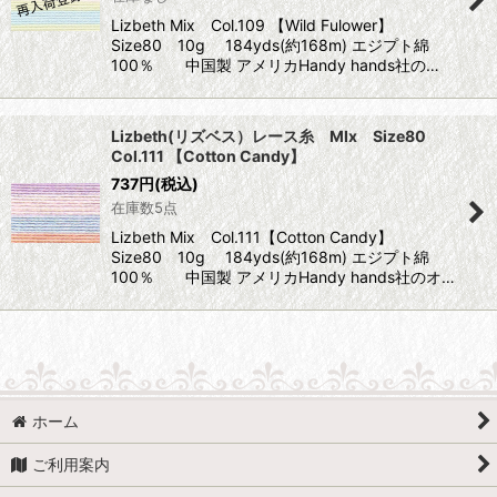
Lizbeth Mix Col.109 【Wild Fulower】
Size80 10g 184yds(約168m) エジプト綿
100％ 中国製 アメリカHandy hands社の…
Lizbeth(リズベス）レース糸 MIx Size80
Col.111 【Cotton Candy】
737
円
(税込)
在庫数5点
Lizbeth Mix Col.111【Cotton Candy】
Size80 10g 184yds(約168m) エジプト綿
100％ 中国製 アメリカHandy hands社のオ…
ホーム
ご利用案内