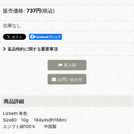
販売価格
:
737
円
(税込)
在庫なし
Facebookでシェア
返品特約に関する重要事項
再入荷
お問い合わせ
商品詳細
Lizbeth 単色
Size80 10g 184yds(約168m)
エジプト綿100％ 中国製