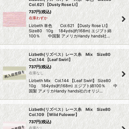
Col.621 【Dusty Rose Lt】
737
円
(税込)
在庫わずか
Lizbeth 単色 Col.621 【Dusty Rose Lt】
Size80 10g 184yds(約168m) エジプト綿
100％ 中国製 アメリカHandy hands社…
Lizbeth(リズベス）レース糸 Mix Size80
Col.144 【Leaf Swirl】
737
円
(税込)
在庫なし
Lizbeth Mix Col.144 【Leaf Swirl】 Size80
10g 184yds(約168m) エジプト綿100％ 中
国製 アメリカHandy hands社のオリジ…
Lizbeth(リズベス）レース糸 Mix Size80
Col.109 【Wild Fulower】
737
円
(税込)
在庫なし