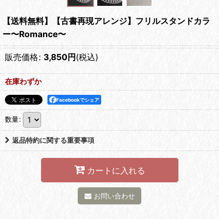
【送料無料】【古書再現アレンジ】フリルスタンドカラ
ー〜Romance〜
販売価格
:
3,850
円
(税込)
在庫わずか
Facebookでシェア
数量
:
返品特約に関する重要事項
カートに入れる
お問い合わせ