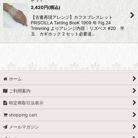
2,420
円
(税込)
【古書再現アレンジ】カフスブレスレット
PRISCILLA Tatting BooK 1909 年 Fig.24
Trimming よりアレンジ内容：リズベス #20 半
玉 カギホック 2 セット必要道…
ホーム
ご利用案内
特定商取引法表示
shopping cart
メールマガジン