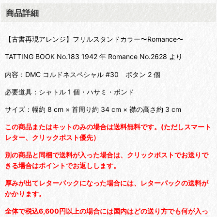
商品詳細
【古書再現アレンジ】フリルスタンドカラー〜Romance〜
TATTING BOOK No.183 1942 年 Romance No.2628 より
内容：DMC コルドネスペシャル #30 ボタン 2 個
必要道具：シャトル 1 個・ハサミ・ボンド
サイズ：幅約 8 cm × 首周り約 34 cm × 襟の高さ約 3 cm
この商品またはキットのみの場合は送料無料です。(ただしスマート
レター、クリックポスト優先）
別の商品と同梱で送料が入った場合は、クリックポストでお送りで
きる場合はポイントでお返しします。
厚みが出てレターパックになった場合には、レターパックの送料が
かかります。
全体で税込6,600円以上の場合には国内はどの送り方でも何が入っ