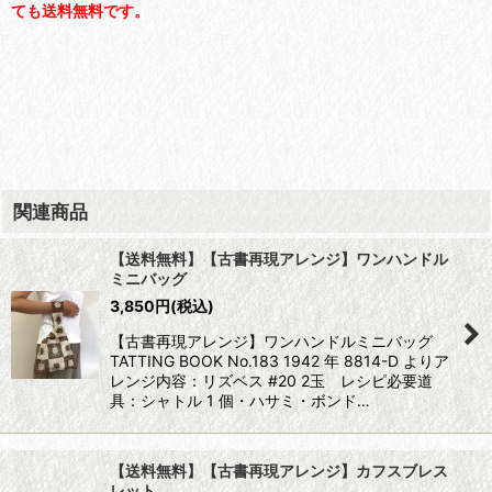
ても送料無料です。
関連商品
【送料無料】【古書再現アレンジ】ワンハンドル
ミニバッグ
3,850
円
(税込)
【古書再現アレンジ】ワンハンドルミニバッグ
TATTING BOOK No.183 1942 年 8814-D よりア
レンジ内容：リズベス #20 2玉 レシピ必要道
具：シャトル 1 個・ハサミ・ボンド…
【送料無料】【古書再現アレンジ】カフスブレス
レット