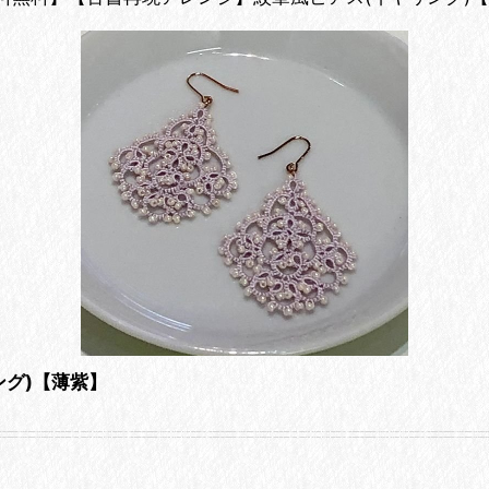
グ)【薄紫】