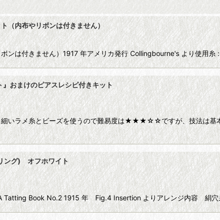
ット（内布やリボンは付きません）
きません）1917 年アメリカ発行 Collingbourne's より使用
ット』おまけのピアスレシピ付きキット
き細いラメ糸とビーズを使うので難易度は★★★☆☆ですが、技法は基本
リング) オフホワイト
ting Book No.2 1915 年 Fig.4 Insertion よりアレンジ内