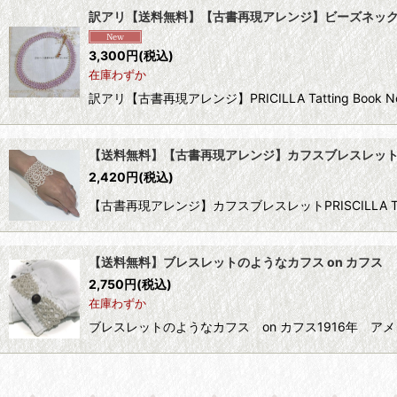
訳アリ【送料無料】【古書再現アレンジ】ビーズネッ
3,300
円
(税込)
在庫わずか
訳アリ【古書再現アレンジ】PRICILLA Tatting Boo
【送料無料】【古書再現アレンジ】カフスブレスレッ
2,420
円
(税込)
【古書再現アレンジ】カフスブレスレットPRISCILLA Tatt
【送料無料】ブレスレットのようなカフス on カフス
2,750
円
(税込)
在庫わずか
ブレスレットのようなカフス on カフス1916年 アメリカ Richar