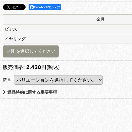
Facebookでシェア
金具
ピアス
イヤリング
金具
を選択してください
販売価格
:
2,420
円
(税込)
数量
:
返品特約に関する重要事項