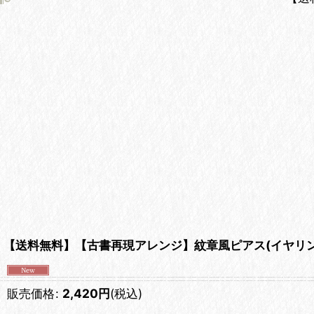
【送料無料】【古書再現アレンジ】紋章風ピアス(イヤリン
販売価格
:
2,420
円
(税込)