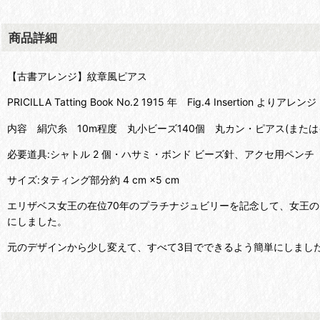
商品詳細
【古書アレンジ】紋章風ピアス
PRICILLA Tatting Book No.2 1915 年 Fig.4 Insertion よりアレンジ
内容 絹穴糸 10m程度 丸小ビーズ140個 丸カン・ピアス(または
必要道具:シャトル 2 個・ハサミ・ボンド ビーズ針、アクセ用ペンチ
サイズ:タティング部分約 4 cm ×5 cm
エリザベス女王の在位70年のプラチナジュビリーを記念して、女王
にしました。
元のデザインから少し変えて、すべて3目でできるよう簡単にしまし