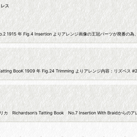
クレス
k No.2 1915 年 Fig.4 Insertion よりアレンジ画像の王冠パー
ト
ing BooK 1909 年 Fig.24 Trimming よりアレンジ内容：リズベ
dson’s Tatting Book No.7 Insertion With Braidから