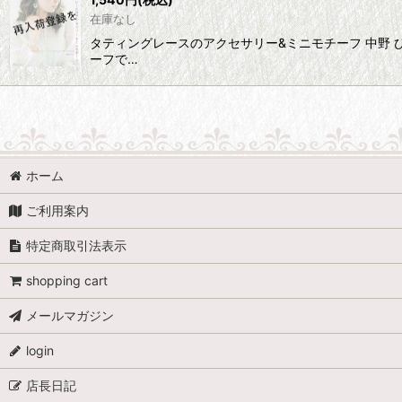
在庫なし
タティングレースのアクセサリー&ミニモチーフ 中野 
ーフで…
ホーム
ご利用案内
特定商取引法表示
shopping cart
メールマガジン
login
店長日記