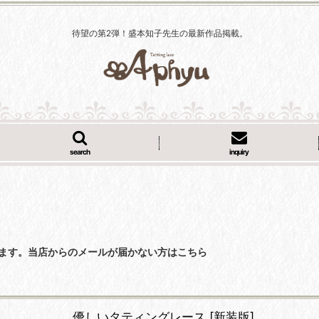
待望の第2弾！盛本知子先生の最新作品掲載。
search
inquiry
くなっています。当店からのメールが届かない方はこちら
優しいタティングレース [新装版]