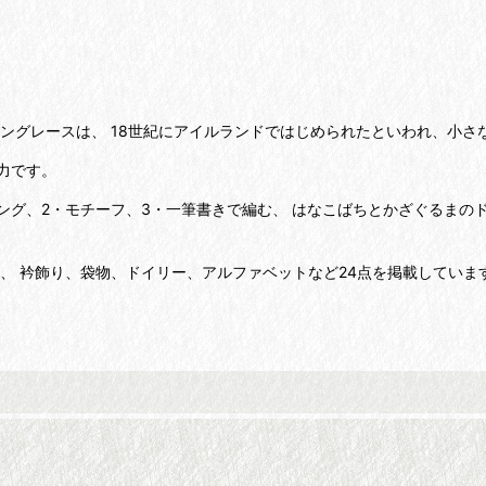
ングレースは、 18世紀にアイルランドではじめられたといわれ、小さ
力です。
エジング、2・モチーフ、3・一筆書きで編む、 はなこばちとかざぐるま
か、 衿飾り、袋物、ドイリー、アルファベットなど24点を掲載していま