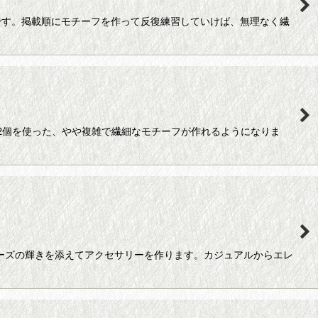
です。掲載順にモチーフを作って反復練習していけば、無理なく繊
ル2個を使った、やや複雑で繊細なモチーフが作れるようになりま
ビーズの輝きを添えてアクセサリーを作ります。カジュアルからエレ