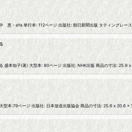
山中 恵・aYa 単行本: 112ページ 出版社: 朝日新聞出版 タティング
る
著) 大型本: 80ページ 出版社: NHK出版 商品の寸法: 25.9 x 21.1
本:79ページ 出版社: 日本放送出版協会 商品の寸法: 25.6 x 20.6 x 