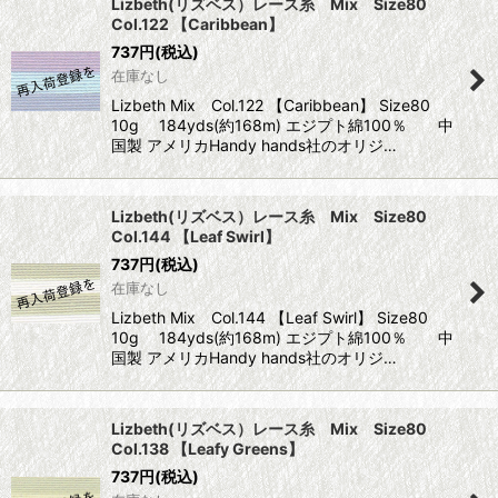
Lizbeth(リズベス）レース糸 Mix Size80
Col.122 【Caribbean】
737
円
(税込)
在庫なし
Lizbeth Mix Col.122 【Caribbean】 Size80
10g 184yds(約168m) エジプト綿100％ 中
国製 アメリカHandy hands社のオリジ…
Lizbeth(リズベス）レース糸 Mix Size80
Col.144 【Leaf Swirl】
737
円
(税込)
在庫なし
Lizbeth Mix Col.144 【Leaf Swirl】 Size80
10g 184yds(約168m) エジプト綿100％ 中
国製 アメリカHandy hands社のオリジ…
Lizbeth(リズベス）レース糸 Mix Size80
Col.138 【Leafy Greens】
737
円
(税込)