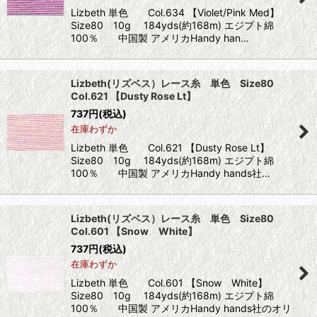
Lizbeth 単色 Col.634 【Violet/Pink Med】
Size80 10g 184yds(約168m) エジプト綿
100％ 中国製 アメリカHandy han…
Lizbeth(リズベス）レース糸 単色 Size80
Col.621 【Dusty Rose Lt】
737
円
(税込)
在庫わずか
Lizbeth 単色 Col.621 【Dusty Rose Lt】
Size80 10g 184yds(約168m) エジプト綿
100％ 中国製 アメリカHandy hands社…
Lizbeth(リズベス）レース糸 単色 Size80
Col.601 【Snow White】
737
円
(税込)
在庫わずか
Lizbeth 単色 Col.601 【Snow White】
Size80 10g 184yds(約168m) エジプト綿
100％ 中国製 アメリカHandy hands社のオリ