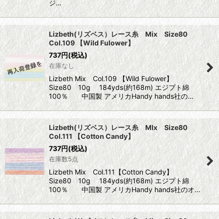
ジ…
Lizbeth(リズベス）レース糸 Mix Size80
Col.109 【Wild Fulower】
737
円
(税込)
在庫なし
Lizbeth Mix Col.109 【Wild Fulower】
Size80 10g 184yds(約168m) エジプト綿
100％ 中国製 アメリカHandy hands社の…
Lizbeth(リズベス）レース糸 MIx Size80
Col.111 【Cotton Candy】
737
円
(税込)
在庫数5点
Lizbeth Mix Col.111【Cotton Candy】
Size80 10g 184yds(約168m) エジプト綿
100％ 中国製 アメリカHandy hands社のオ…