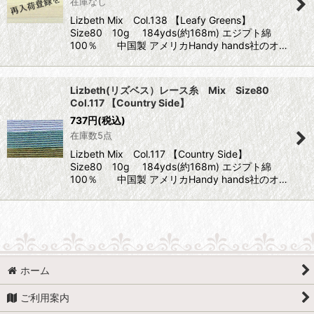
在庫なし
Lizbeth Mix Col.138 【Leafy Greens】
Size80 10g 184yds(約168m) エジプト綿
100％ 中国製 アメリカHandy hands社のオ…
Lizbeth(リズベス）レース糸 Mix Size80
Col.117 【Country Side】
737
円
(税込)
在庫数5点
Lizbeth Mix Col.117 【Country Side】
Size80 10g 184yds(約168m) エジプト綿
100％ 中国製 アメリカHandy hands社のオ…
ホーム
ご利用案内