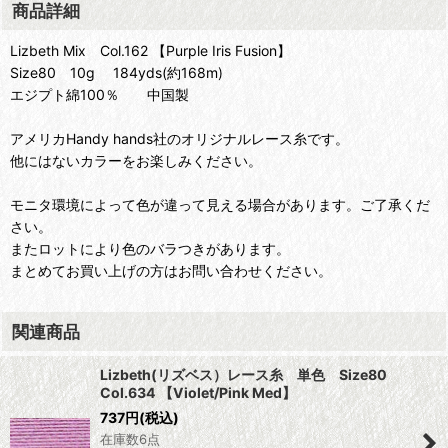
商品詳細
Lizbeth Mix Col.162 【Purple Iris Fusion】
Size80 10g 184yds(約168m)
エジプト綿100％ 中国製
アメリカHandy hands社のオリジナルレース糸です。
他にはないカラーをお楽しみください。
モニタ環境によって色が違って見える場合があります。ご了承くだ
さい。
またロットにより色のバラつきがあります。
まとめてお買い上げの方はお問い合わせください。
関連商品
Lizbeth(リズベス）レース糸 単色 Size80
Col.634 【Violet/Pink Med】
737
円
(税込)
在庫数6点