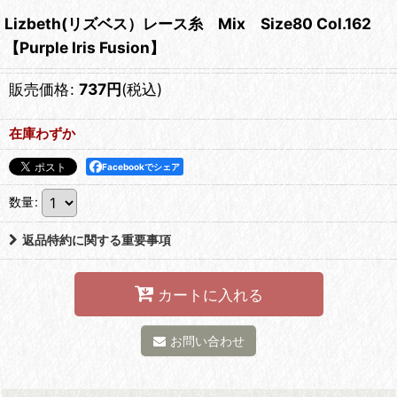
Lizbeth(リズベス）レース糸 Mix Size80 Col.162
【Purple Iris Fusion】
販売価格
:
737
円
(税込)
在庫わずか
Facebookでシェア
数量
:
返品特約に関する重要事項
カートに入れる
お問い合わせ