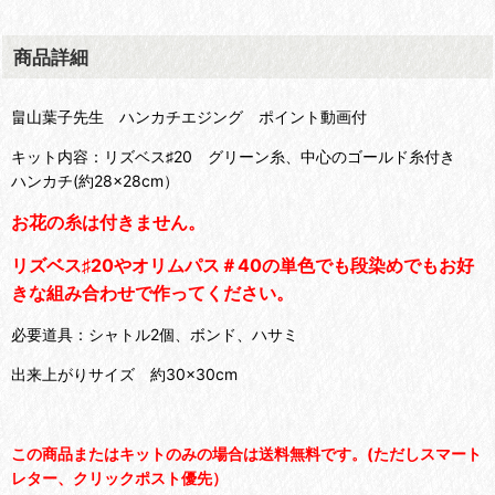
商品詳細
畠山葉子先生 ハンカチエジング ポイント動画付
キット内容：リズベス♯20 グリーン糸、中心のゴールド糸付き
ハンカチ(約28×28cm）
お花の糸は付きません。
リズベス♯20やオリムパス＃40の単色でも段染めでもお好
きな組み合わせで作ってください。
必要道具：シャトル2個、ボンド、ハサミ
出来上がりサイズ 約30×30cm
この商品またはキットのみの場合は送料無料です。(ただしスマート
レター、クリックポスト優先）