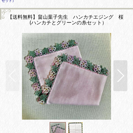
セット）
【送料無料】畠山葉子先生 ハンカチエジング 桜
(ハンカチとグリーンの糸セット）