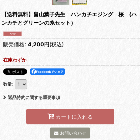
【送料無料】畠山葉子先生 ハンカチエジング 桜 (ハ
ンカチとグリーンの糸セット）
販売価格
:
4,200
円
(税込)
在庫わずか
Facebookでシェア
数量
:
返品特約に関する重要事項
カートに入れる
お問い合わせ