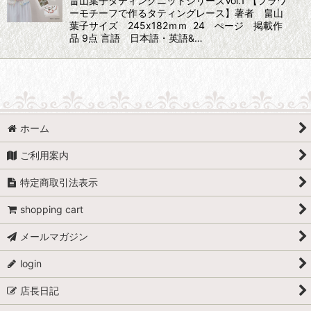
畠山葉子タティングニットシリーズVol.1 【フラワ
ーモチーフで作るタティングレース】著者 畠山
葉子サイズ 245x182ｍｍ 24 ぺージ 掲載作
品 9点 言語 日本語・英語&…
ホーム
ご利用案内
特定商取引法表示
shopping cart
メールマガジン
login
店長日記