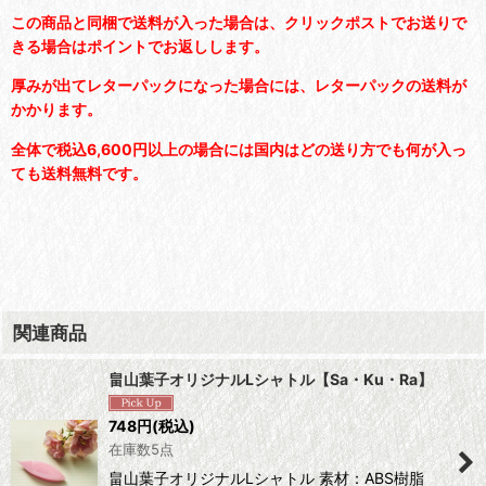
こ
の商品と同梱で送料が入った場合は、クリックポストでお送りで
きる場合はポイントでお返しします。
厚みが出てレターパックになった場合には、レターパックの送料が
かかります。
全体で税込6,600円以上の場合には国内はどの送り方でも何が入っ
ても送料無料です。
関連商品
畠山葉子オリジナルLシャトル【Sa・Ku・Ra】
748
円
(税込)
在庫数5点
畠山葉子オリジナルLシャトル 素材：ABS樹脂