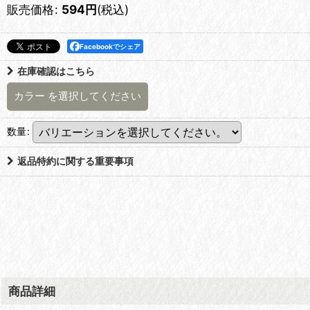
販売価格
:
594
円
(税込)
Facebookでシェア
在庫確認はこちら
カラー
を選択してください
数量
:
返品特約に関する重要事項
商品詳細