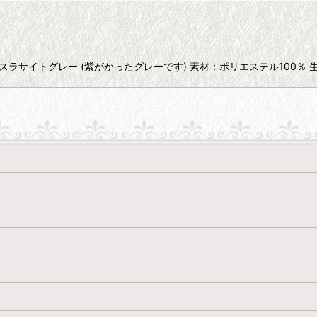
ンスラサイトグレー (紫がかったグレーです) 素材：ポリエステル100％ 生