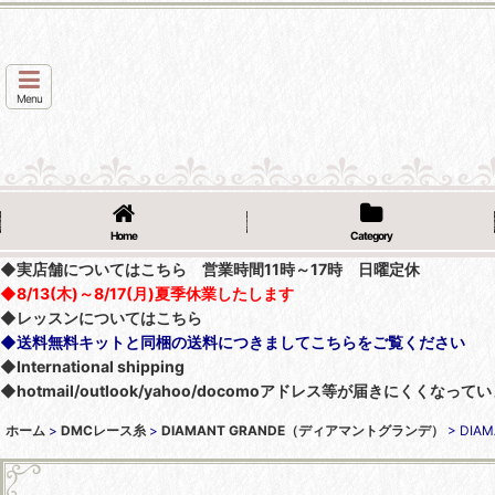
Menu
Home
Category
◆実店舗についてはこちら 営業時間11時～17時 日曜定休
◆8/13(木)～8/17(月)夏季休業したします
◆レッスンについてはこちら
◆送料無料キットと同梱の送料につきましてこちらをご覧ください
◆International shipping
◆hotmail/outlook/yahoo/docomoアドレス等が届きにく
ホーム
>
DMCレース糸
>
DIAMANT GRANDE（ディアマントグランデ）
>
DIA