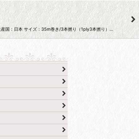
産国：日本 サイズ：35m巻き/3本撚り（1ply3本撚り）…