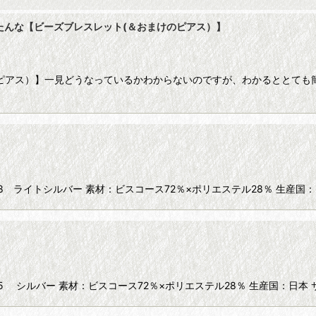
たんな【ビーズブレスレット(＆おまけのピアス）】
ピアス）】一見どうなっているかわからないのですが、わかるととても
168 ライトシルバー 素材：ビスコース72％×ポリエステル28％ 生産国：日
415 シルバー 素材：ビスコース72％×ポリエステル28％ 生産国：日本 