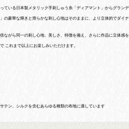
なっている日本製メタリック手刺しゅう糸「ディアマント」からグランデ
マント」の豪華な輝きと滑らかな刺し心地はそのままに、より立体的でダイナ
の約2倍ながら同一の刺し心地、美しさ、特徴を備え、さらに作品に立体感
で これまで以上にお楽しみいただけます。
、サテン、シルクを含むあらゆる種類の布地に適しています