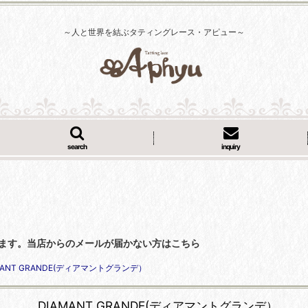
～人と世界を結ぶタティングレース・アピュー～
search
inquiry
くなっています。当店からのメールが届かない方はこちら
MANT GRANDE(ディアマントグランデ）
DIAMANT GRANDE(ディアマントグランデ）