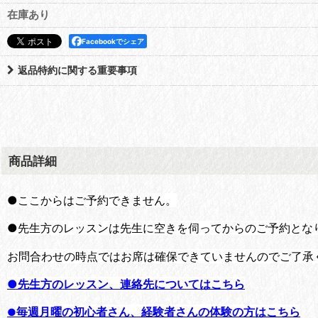
在庫あり
Facebookでシェア
返品特約に関する重要事項
商品詳細
●ここからはご予約できません。
●先生方のレッスンは先生に空きを伺ってからのご予約とな
お問合わせの時点ではお席は確保できていませんのでご了承
●先生方のレッスン、連絡先についてはこちら
毎週月曜の初心者さん、経験者さんの体験の方はこちら
●