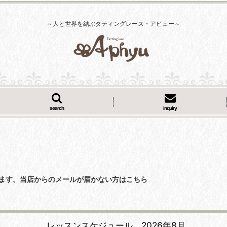
～人と世界を結ぶタティングレース・アピュー～
search
inquiry
くなっています。当店からのメールが届かない方はこちら
レッスンスケジュール 2026年8月