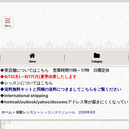
Menu
Home
Category
◆実店舗についてはこちら 営業時間11時～17時 日曜定休
◆8/13(木)～8/17(月)夏季休業したします
◆レッスンについてはこちら
◆送料無料キットと同梱の送料につきましてこちらをご覧ください
◆International shipping
◆hotmail/outlook/yahoo/docomoアドレス等が届きにく
ホーム
>
体験レッスン
>
レッスンスケジュール 2026年8月