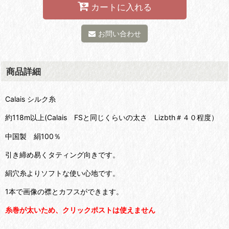
カートに入れる
お問い合わせ
商品詳細
Calais シルク糸
約118m以上(Calais FSと同じくらいの太さ Lizbth＃４０程度）
中国製 絹100％
引き締め易くタティング向きです。
絹穴糸よりソフトな使い心地です。
1本で画像の襟とカフスができます。
糸巻が太いため、クリックポストは使えません