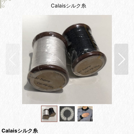
Calaisシルク糸
Calaisシルク糸