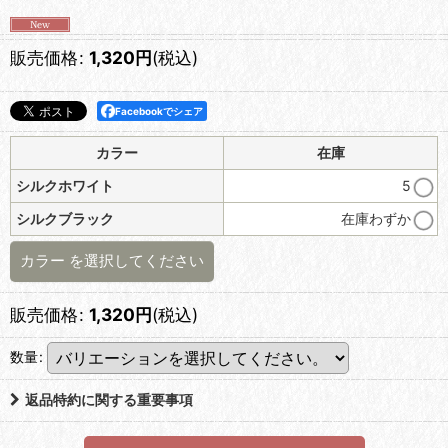
販売価格
:
1,320
円
(税込)
Facebookでシェア
カラー
在庫
シルクホワイト
5
シルクブラック
在庫わずか
カラー
を選択してください
販売価格
:
1,320
円
(税込)
数量
:
返品特約に関する重要事項