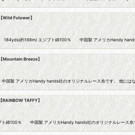
Wild Fulower】
e80 10g 184yds(約168m) エジプト綿100％ 中国製 アメリカHandy han
Mountain Breeze】
100％ 中国製 アメリカHandy hands社のオリジナルレース糸です。 
【RAINBOW TAFFY】
68m) エジプト綿100％ 中国製 アメリカHandy hands社のオリジナルレ