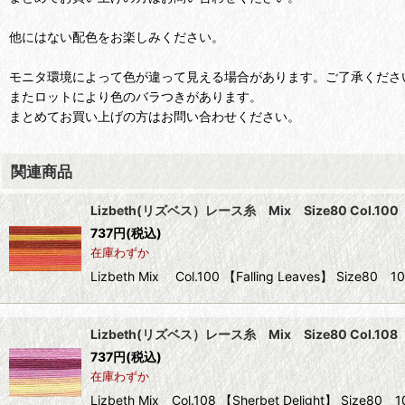
他にはない配色をお楽しみください。
モニタ環境によって色が違って見える場合があります。ご了承くださ
またロットにより色のバラつきがあります。
まとめてお買い上げの方はお問い合わせください。
関連商品
Lizbeth(リズベス）レース糸 Mix Size80 Col.100 【F
737
円
(税込)
在庫わずか
Lizbeth Mix Col.100 【Falling Leaves】 S
Lizbeth(リズベス）レース糸 Mix Size80 Col.108 【S
737
円
(税込)
在庫わずか
Lizbeth Mix Col.108 【Sherbet Delight】 