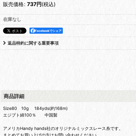
販売価格
:
737
円
(税込)
在庫なし
Facebookでシェア
返品特約に関する重要事項
商品詳細
Size80 10g 184yds(約168m)
エジプト綿100％ 中国製
アメリカHandy hands社のオリジナルミックスレース糸です。
まとめてお買い上げの方はお問い合わせください。