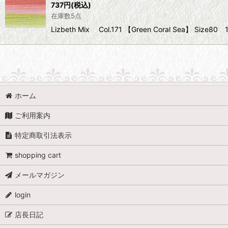
737
円
(税込)
在庫数5点
Lizbeth Mix Col.171 【Green Coral Sea】 
ホーム
ご利用案内
特定商取引法表示
shopping cart
メールマガジン
login
店長日記