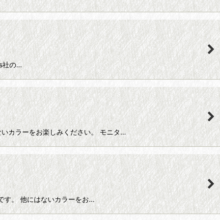
ds社の…
他にはないカラーをお楽しみください。 モニタ…
ース糸です。 他にはないカラーをお…