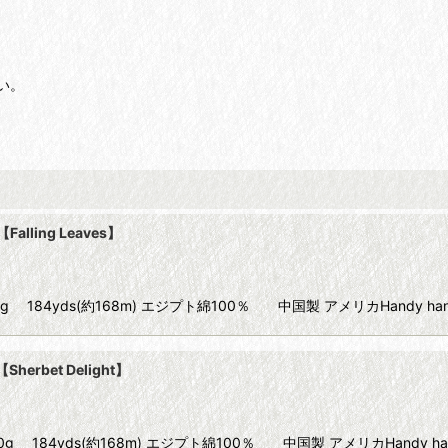
い。
alling Leaves】
ize80 10g 184yds(約168m) エジプト綿100％ 中国製 アメリカHandy ha
herbet Delight】
Size80 10g 184yds(約168m) エジプト綿100％ 中国製 アメリカHandy h