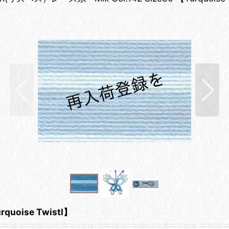
quoise Twistl】