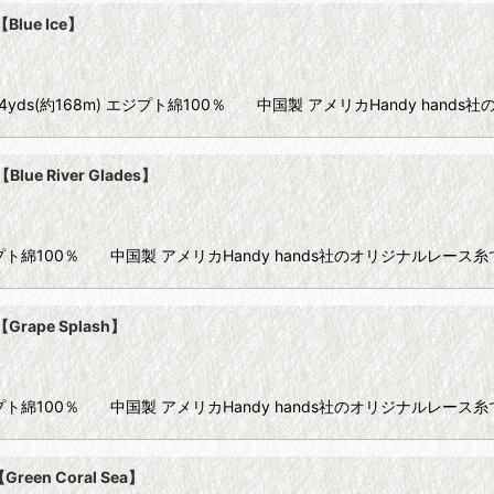
Blue Ice】
0 10g 184yds(約168m) エジプト綿100％ 中国製 アメリカHandy han
lue River Glades】
68m) エジプト綿100％ 中国製 アメリカHandy hands社のオリジナルレ
Grape Splash】
68m) エジプト綿100％ 中国製 アメリカHandy hands社のオリジナルレ
reen Coral Sea】