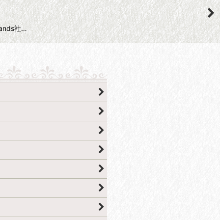
hands社…