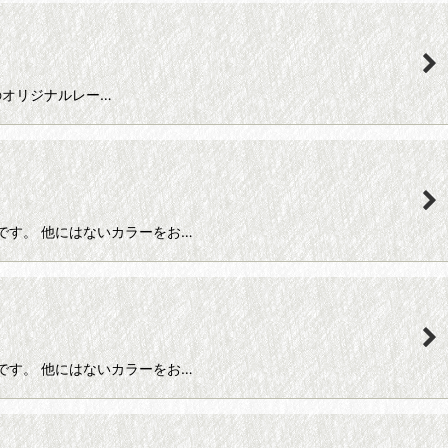
ds社のオリジナルレー…
ース糸です。 他にはないカラーをお…
ース糸です。 他にはないカラーをお…