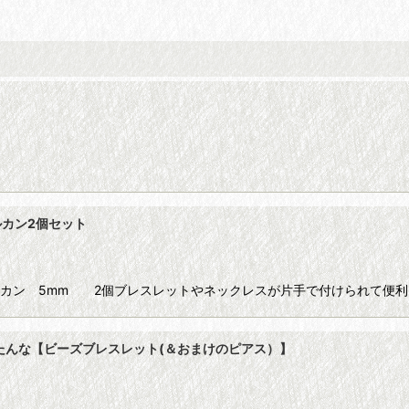
ルカン2個セット
ルカン 5mm 2個ブレスレットやネックレスが片手で付けられて便利
たんな【ビーズブレスレット(＆おまけのピアス）】