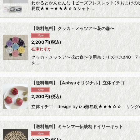
わかるとかんたんな【ビーズブレスレット(＆おまけの
易度★★〜★★★☆☆シャト…
【送料無料】クッカ・メッツア〜花の森〜
2,200
円
(税込)
在庫わずか
クッカ・メッツア〜花の森〜使用糸：リズベス♯40 7 色
を…
【送料無料】【Aphyuオリジナル】立体イチゴ
2,200
円
(税込)
立体イチゴ design by izu難易度★★★☆☆ リン
【送料無料】ミャンマー伝統柄ドイリーキット