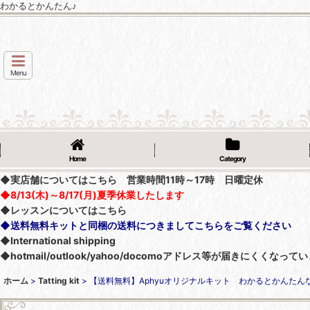
わかるとかんたん♪
Menu
Home
Category
◆実店舗についてはこちら 営業時間11時～17時 日曜定休
◆8/13(木)～8/17(月)夏季休業したします
◆レッスンについてはこちら
◆送料無料キットと同梱の送料につきましてこちらをご覧ください
◆International shipping
◆hotmail/outlook/yahoo/docomoアドレス等が届きにく
ホーム
>
Tatting kit
>
【送料無料】Aphyuオリジナルキット わかるとかんた