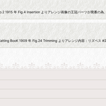
k No.2 1915 年 Fig.4 Insertion よりアレンジ画像の王冠パー
ト
ing BooK 1909 年 Fig.24 Trimming よりアレンジ内容：リズベ