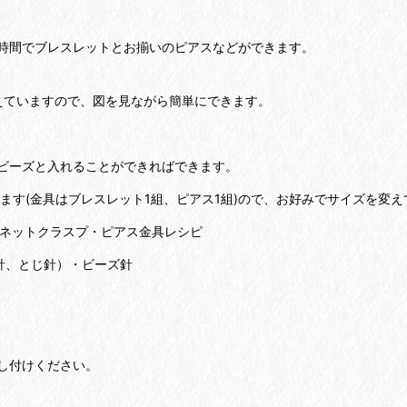
時間でブレスレットとお揃いのピアスなどができます。
えていますので、図を見ながら簡単にできます。
ビーズと入れることができればできます。
います(金具はブレスレット1組、ピアス1組)ので、お好みでサイズを変
グネットクラスプ・ピアス金具レシピ
ぎ針、とじ針）・ビーズ針
し付けください。