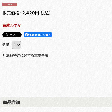
販売価格
:
2,420
円
(税込)
在庫わずか
Facebookでシェア
数量
:
返品特約に関する重要事項
商品詳細