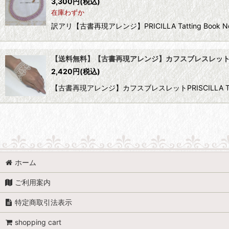
3,300
円
(税込)
在庫わずか
訳アリ【古書再現アレンジ】PRICILLA Tatting Boo
【送料無料】【古書再現アレンジ】カフスブレスレッ
2,420
円
(税込)
【古書再現アレンジ】カフスブレスレットPRISCILLA Tatt
ホーム
ご利用案内
特定商取引法表示
shopping cart