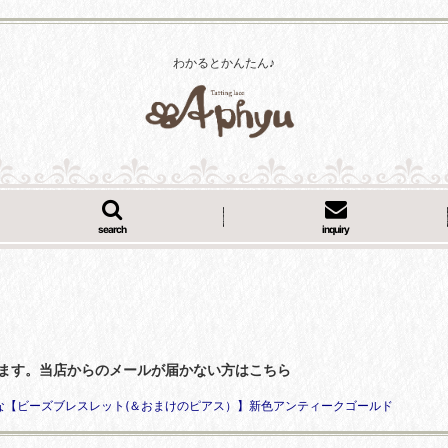
わかるとかんたん♪
search
inquiry
くなっています。当店からのメールが届かない方はこちら
んな【ビーズブレスレット(＆おまけのピアス）】新色アンティークゴールド