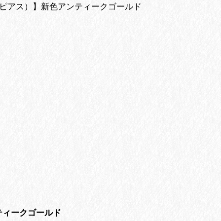
のピアス）】新色アンティークゴールド
ティークゴールド