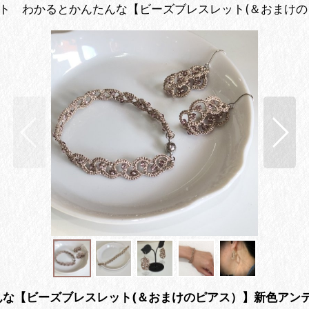
キット わかるとかんたんな【ビーズブレスレット(＆おまけ
んな【ビーズブレスレット(＆おまけのピアス）】新色アン