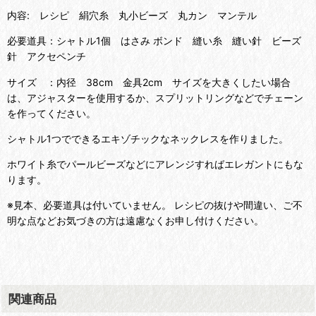
内容: レシピ 絹穴糸 丸小ビーズ 丸カン マンテル
必要道具：シャトル1個 はさみ ボンド 縫い糸 縫い針 ビーズ
針 アクセペンチ
サイズ ：内径 38cm 金具2cm サイズを大きくしたい場合
は、アジャスターを使用するか、スプリットリングなどでチェーン
を作ってください。
シャトル1つでできるエキゾチックなネックレスを作りました。
ホワイト糸でパールビーズなどにアレンジすればエレガントにもな
ります。
※見本、必要道具は付いていません。 レシピの抜けや間違い、ご不
明な点などお気づきの方は遠慮なくお申し付けください。
関連商品