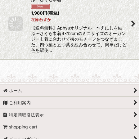
1,980
円
(税込)
在庫わずか
【送料無料】Aphyuオリジナル 〜えにしを結
ぶ〜さくら巾着9×12cmのミニサイズのオーガン
ジー巾着に合わせて桜のモチーフをつなぎまし
た。四つ葉と五つ葉を組み合わせて、簡単だけど
色を駆使…
ホーム
ご利用案内
特定商取引法表示
shopping cart
メールマガジン