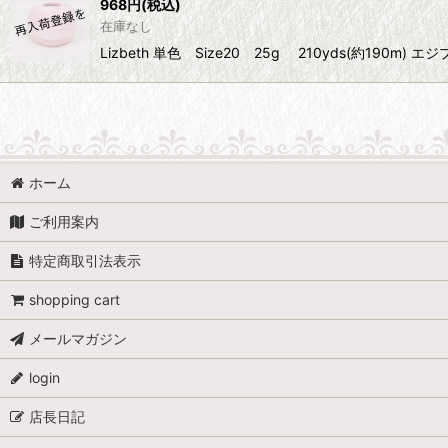
968
円
(税込)
在庫なし
Lizbeth 単色 Size20 25g 210yds(約1
ホーム
ご利用案内
特定商取引法表示
shopping cart
メールマガジン
login
店長日記