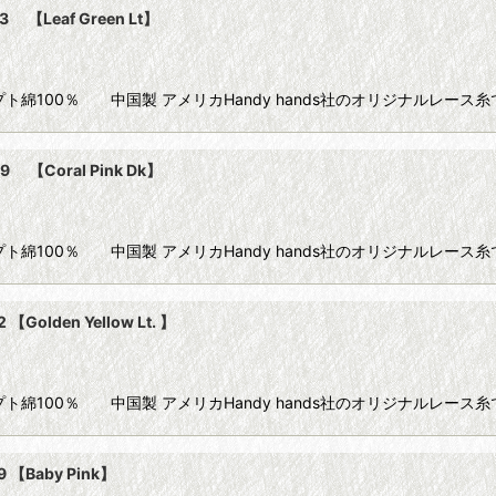
【Leaf Green Lt】
90m) エジプト綿100％ 中国製 アメリカHandy hands社のオリジナル
 【Coral Pink Dk】
90m) エジプト綿100％ 中国製 アメリカHandy hands社のオリジナ
olden Yellow Lt. 】
90m) エジプト綿100％ 中国製 アメリカHandy hands社のオリジナル
【Baby Pink】