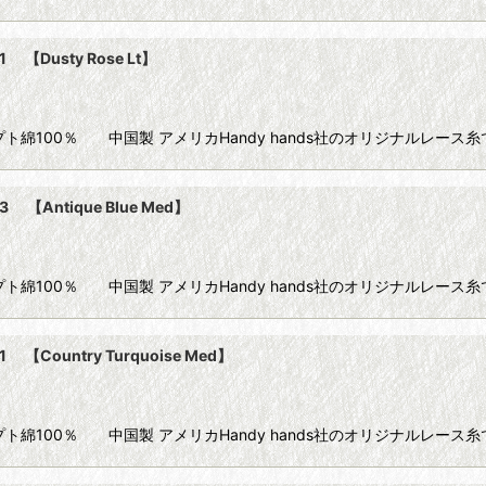
【Dusty Rose Lt】
90m) エジプト綿100％ 中国製 アメリカHandy hands社のオリジナル
【Antique Blue Med】
90m) エジプト綿100％ 中国製 アメリカHandy hands社のオリジナ
【Country Turquoise Med】
90m) エジプト綿100％ 中国製 アメリカHandy hands社のオリジナ