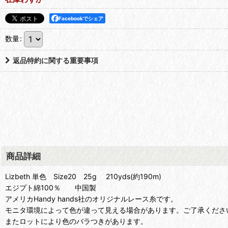
Facebookでシェア
数量
:
返品特約に関する重要事項
商品詳細
Lizbeth 単色 Size20 25g 210yds(約190m)
エジプト綿100％ 中国製
アメリカHandy hands社のオリジナルレース糸です。
モニタ環境によって色が違って見える場合があります。ご了承くださ
またロットにより色のバラつきがあります。