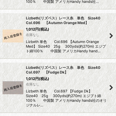
100％ 中国製 アメリカHandy hands社…
Lizbeth(リズベス）レース糸 単色 Size40
Col.696 【Autumn Orange Med】
1,012
円
(税込)
在庫なし
Lizbeth 単色 Col.696 【Autumn Orange
Med】 Size40 25g 300yds(約270m) エジプ
ト綿100％ 中国製 アメリカHandy hand…
Lizbeth(リズベス）レース糸 単色 Size40
Col.697 【Fudge Dk】
1,012
円
(税込)
在庫なし
Lizbeth 単色 Col.697 【Fudge Dk】
Size40 25g 300yds(約270m) エジプト綿
100％ 中国製 アメリカHandy hands社のオリ
ジナルレ…