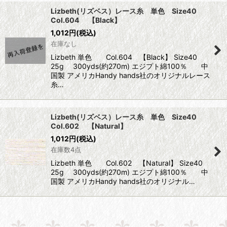
Lizbeth(リズベス）レース糸 単色 Size40
Col.604 【Black】
1,012
円
(税込)
在庫なし
Lizbeth 単色 Col.604 【Black】 Size40
25g 300yds(約270m) エジプト綿100％ 中
国製 アメリカHandy hands社のオリジナルレース
糸…
Lizbeth(リズベス）レース糸 単色 Size40
Col.602 【Natural】
1,012
円
(税込)
在庫数4点
Lizbeth 単色 Col.602 【Natural】 Size40
25g 300yds(約270m) エジプト綿100％ 中
国製 アメリカHandy hands社のオリジナル…