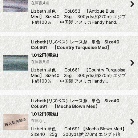
在庫数4点
Lizbeth 単色 Col.653 【Antique Blue
Med】 Size40 25g 300yds(約270m) エジプ
ト綿100％ 中国製 アメリカHandy hand…
Lizbeth(リズベス）レース糸 単色 Size40
Col.661 【Country Turquoise Med】
1,012
円
(税込)
在庫数5点
Lizbeth 単色 Col.661 【Country Turquoise
Med】 Size40 25g 300yds(約270m) エジプ
ト綿100％ 中国製 アメリカHandy…
Lizbeth(リズベス）レース糸 単色 Size40
Col.691 【Mocha Blown Med】
1,012
円
(税込)
在庫なし
Lizbeth 単色 Col.691 【Mocha Blown Med】
Size40 25g 300yds(約270m) エジプト綿