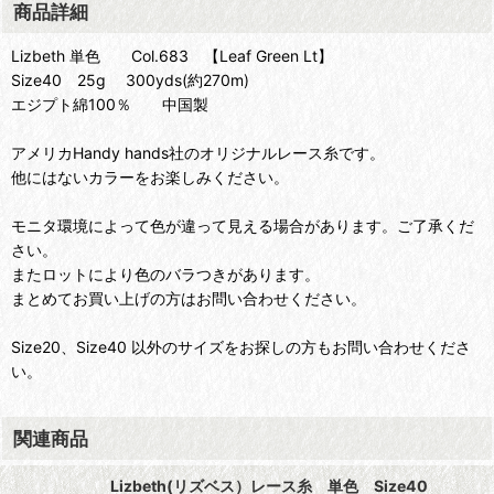
商品詳細
Lizbeth 単色 Col.683 【Leaf Green Lt】
Size40 25g 300yds(約270m)
エジプト綿100％ 中国製
アメリカHandy hands社のオリジナルレース糸です。
他にはないカラーをお楽しみください。
モニタ環境によって色が違って見える場合があります。ご了承くだ
さい。
またロットにより色のバラつきがあります。
まとめてお買い上げの方はお問い合わせください。
Size20、Size40 以外のサイズをお探しの方もお問い合わせくださ
い。
関連商品
Lizbeth(リズベス）レース糸 単色 Size40