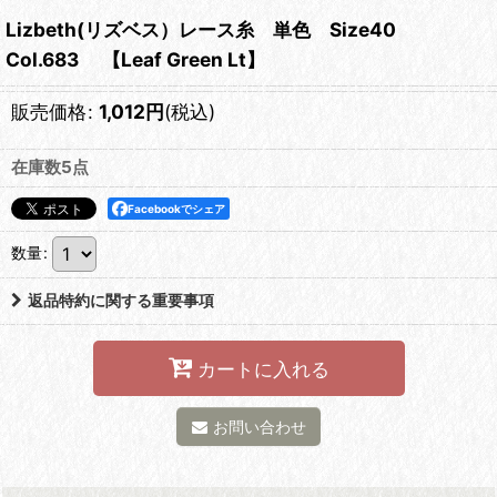
Lizbeth(リズベス）レース糸 単色 Size40
Col.683 【Leaf Green Lt】
販売価格
:
1,012
円
(税込)
在庫数5点
Facebookでシェア
数量
:
返品特約に関する重要事項
カートに入れる
お問い合わせ