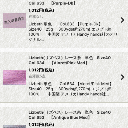
Col.633 【Purple-Dk】
1,012
円
(税込)
在庫なし
Lizbeth 単色 Col.633 【Purple-Dk】
Size40 25g 300yds(約270m) エジプト綿
100％ 中国製 アメリカHandy hands社のオリ
ジナル…
Lizbeth(リズベス）レース糸 単色 Size40
Col.634 【Vioret/Pink Med】
1,012
円
(税込)
在庫数5点
Lizbeth 単色 Col.634 【Vioret/Pink Med】
Size40 25g 300yds(約270m) エジプト綿
100％ 中国製 アメリカHandy hands社…
Lizbeth(リズベス）レース糸 単色 Size40
Col.653 【Antique Blue Med】
1,012
円
(税込)