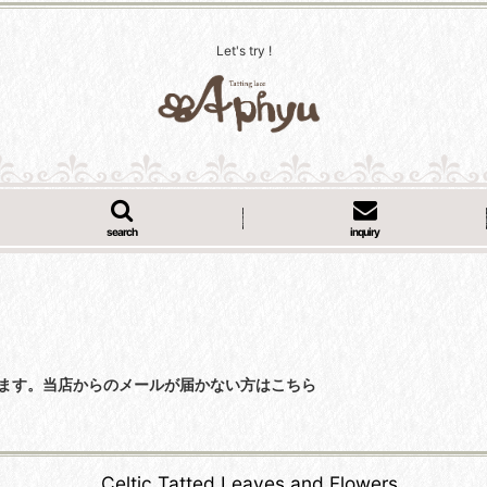
Let's try !
search
inquiry
くなっています。当店からのメールが届かない方はこちら
Celtic Tatted Leaves and Flowers