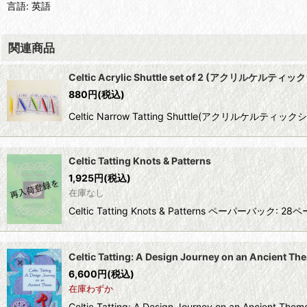
言語: 英語
関連商品
Celtic Acrylic Shuttle set of 2 (アクリルケ
880
円
(税込)
Celtic Narrow Tatting Shuttle(アクリルケルティ
Celtic Tatting Knots & Patterns
1,925
円
(税込)
在庫なし
Celtic Tatting Knots & Patterns ペーパーバック: 2
Celtic Tatting: A Design Journey on an Ancient Th
6,600
円
(税込)
在庫わずか
Celtic Tatting: A Design Journey on an Anci