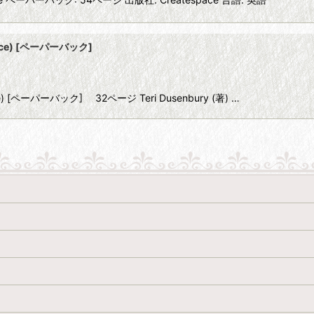
g, Lace) [ペーパーバック]
ng, Lace) [ペーパーバック] 32ページ Teri Dusenbury (著) …