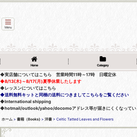
Menu
Home
Category
◆実店舗についてはこちら 営業時間11時～17時 日曜定休
◆8/13(木)～8/17(月)夏季休業したします
◆レッスンについてはこちら
◆送料無料キットと同梱の送料につきましてこちらをご覧ください
◆International shipping
◆hotmail/outlook/yahoo/docomoアドレス等が届きにく
ホーム
>
書籍（Books)
>
洋書
>
Celtic Tatted Leaves and Flowers