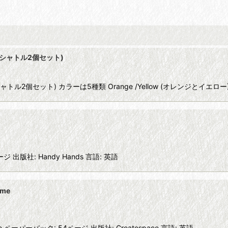
ルティックシャトル2個セット)
ックシャトル2個セット) カラーは5種類 Orange /Yellow (オレンジとイエロー) 
8ページ 出版社: Handy Hands 言語: 英語
eme
ent Theme ペーパーバック: 54ページ 出版社: Createspace 言語: 英語