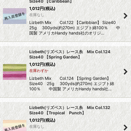
Size40 【Caribbean】
1,012
円
(税込)
在庫なし
Lizbeth Mix Col.122 【Caribbian】 Size40
25g 300yds(約270m) エジプト綿100％ 中
国製 アメリカHandy hands社のオリジ…
Lizbeth(リズベス）レース糸 Mix Col.124
Size40 【Spring Garden】
1,012
円
(税込)
在庫わずか
Lizbeth Mix Col.124 【Spring Garden】
Size40 25g 300yds(約270m) エジプト綿
100％ 中国製 アメリカHandy hands社…
Lizbeth(リズベス）レース糸 Mix Col.132
Size40 【Tropical Punch】
1,012
円
(税込)
在庫なし