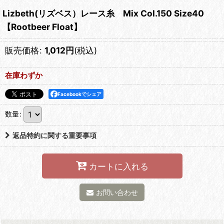
Lizbeth(リズベス）レース糸 Mix Col.150 Size40
【Rootbeer Float】
販売価格
:
1,012
円
(税込)
在庫わずか
Facebookでシェア
数量
:
返品特約に関する重要事項
カートに入れる
お問い合わせ