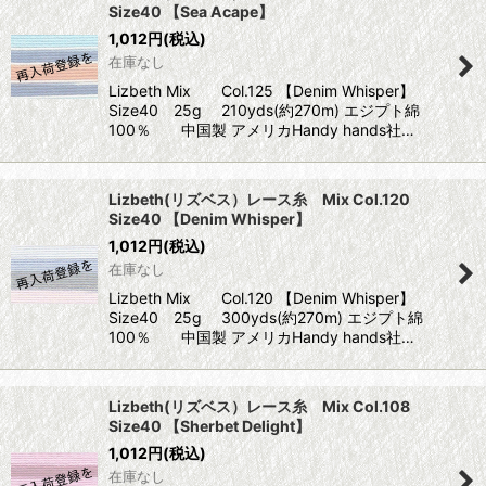
Size40 【Sea Acape】
1,012
円
(税込)
在庫なし
Lizbeth Mix Col.125 【Denim Whisper】
Size40 25g 210yds(約270m) エジプト綿
100％ 中国製 アメリカHandy hands社…
Lizbeth(リズベス）レース糸 Mix Col.120
Size40 【Denim Whisper】
1,012
円
(税込)
在庫なし
Lizbeth Mix Col.120 【Denim Whisper】
Size40 25g 300yds(約270m) エジプト綿
100％ 中国製 アメリカHandy hands社…
Lizbeth(リズベス）レース糸 Mix Col.108
Size40 【Sherbet Delight】
1,012
円
(税込)
在庫なし