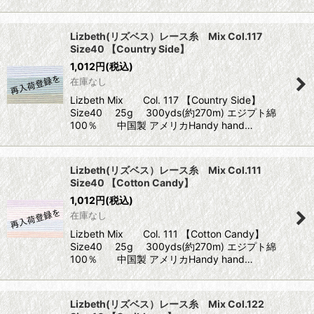
Lizbeth(リズベス）レース糸 Mix Col.117
Size40 【Country Side】
1,012
円
(税込)
在庫なし
Lizbeth Mix Col. 117 【Country Side】
Size40 25g 300yds(約270m) エジプト綿
100％ 中国製 アメリカHandy hand…
Lizbeth(リズベス）レース糸 Mix Col.111
Size40 【Cotton Candy】
1,012
円
(税込)
在庫なし
Lizbeth Mix Col. 111 【Cotton Candy】
Size40 25g 300yds(約270m) エジプト綿
100％ 中国製 アメリカHandy hand…
Lizbeth(リズベス）レース糸 Mix Col.122