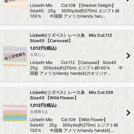
Lizbeth Mix Col.108 【Sherbet Delight】
Size40 25g 3000yds(約270m) エジプト綿
100％ 中国製 アメリカHandy han…
Lizbeth(リズベス）レース糸 Mix Col.112
Size40 【Carousel】
1,012
円
(税込)
在庫なし
Lizbeth Mix Col.112 【Carousel】 Size40
25g 300yds(約270m) エジプト綿100％ 中
国製 アメリカHandy hands社のオリジナ…
Lizbeth(リズベス）レース糸 Mix Col.109
Size40 【Wild Flower】
1,012
円
(税込)
在庫数5点
Lizbeth Mix Col.109 【Wild Flower】
Size40 25g 300yds(約270m) エジプト綿
100％ 中国製 アメリカHandy hands社…