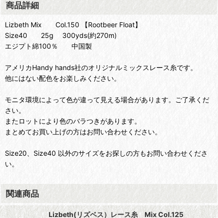
商品詳細
Lizbeth Mix Col.150 【Rootbeer Float】
Size40 25g 300yds(約270m)
エジプト綿100％ 中国製
アメリカHandy hands社のオリジナルミックスレース糸です。
他にはない配色をお楽しみください。
モニタ環境によって色が違って見える場合があります。ご了承くだ
さい。
またロットにより色のバラつきがあります。
まとめてお買い上げの方はお問い合わせください。
Size20、Size40 以外のサイズをお探しの方もお問い合わせくださ
い。
関連商品
Lizbeth(リズベス）レース糸 Mix Col.125