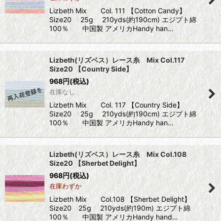
Lizbeth Mix Col. 111 【Cotton Candy】
Size20 25g 210yds(約190cm) エジプト綿
100％ 中国製 アメリカHandy han…
Lizbeth(リズベス）レース糸 Mix Col.117
Size20 【Country Side】
968
円
(税込)
在庫なし
Lizbeth Mix Col. 117 【Country Side】
Size20 25g 210yds(約190cm) エジプト綿
100％ 中国製 アメリカHandy han…
Lizbeth(リズベス）レース糸 Mix Col.108
Size20 【Sherbet Delight】
968
円
(税込)
在庫わずか
Lizbeth Mix Col.108 【Sherbet Delight】
Size20 25g 210yds(約190m) エジプト綿
100％ 中国製 アメリカHandy hand…