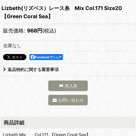
Lizbeth(リズベス）レース糸 Mix Col.171 Size20
【Green Coral Sea】
販売価格
:
968
円
(税込)
在庫なし
Facebookでシェア
返品特約に関する重要事項
再入荷
お問い合わせ
商品詳細
Lizbeth Mix Col.171 【Green Coral Sea】