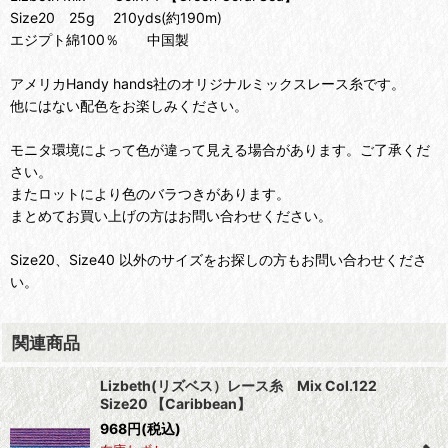
Size20 25g 210yds(約190m)
エジプト綿100％ 中国製
アメリカHandy hands社のオリジナルミックスレース糸です。
他にはない配色をお楽しみください。
モニタ環境によって色が違って見える場合があります。ご了承くだ
さい。
またロットにより色のバラつきがあります。
まとめてお買い上げの方はお問い合わせください。
Size20、Size40 以外のサイズをお探しの方もお問い合わせくださ
い。
関連商品
Lizbeth(リズベス）レース糸 Mix Col.122
Size20 【Caribbean】
968
円
(税込)