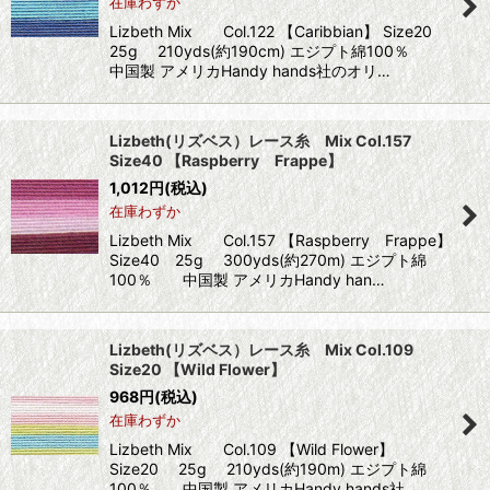
在庫わずか
Lizbeth Mix Col.122 【Caribbian】 Size20
25g 210yds(約190cm) エジプト綿100％
中国製 アメリカHandy hands社のオリ…
Lizbeth(リズベス）レース糸 Mix Col.157
Size40 【Raspberry Frappe】
1,012
円
(税込)
在庫わずか
Lizbeth Mix Col.157 【Raspberry Frappe】
Size40 25g 300yds(約270m) エジプト綿
100％ 中国製 アメリカHandy han…
Lizbeth(リズベス）レース糸 Mix Col.109
Size20 【Wild Flower】
968
円
(税込)
在庫わずか
Lizbeth Mix Col.109 【Wild Flower】
Size20 25g 210yds(約190m) エジプト綿
100％ 中国製 アメリカHandy hands社…