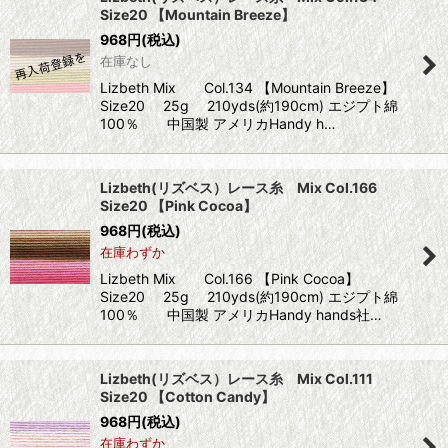
Size20 【Mountain Breeze】
968
円
(税込)
在庫なし
Lizbeth Mix Col.134 【Mountain Breeze】
Size20 25g 210yds(約190cm) エジプト綿
100％ 中国製 アメリカHandy h…
Lizbeth(リズベス）レース糸 Mix Col.166
Size20 【Pink Cocoa】
968
円
(税込)
在庫わずか
Lizbeth Mix Col.166 【Pink Cocoa】
Size20 25g 210yds(約190cm) エジプト綿
100％ 中国製 アメリカHandy hands社…
Lizbeth(リズベス）レース糸 Mix Col.111
Size20 【Cotton Candy】
968
円
(税込)
在庫わずか