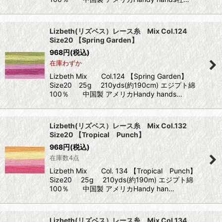
Lizbeth(リズベス）レース糸 Mix Col.124
Size20 【Spring Garden】
968
円
(税込)
在庫わずか
Lizbeth Mix Col.124 【Spring Garden】
Size20 25g 210yds(約190cm) エジプト綿
100％ 中国製 アメリカHandy hands…
Lizbeth(リズベス）レース糸 Mix Col.132
Size20 【Tropical Punch】
968
円
(税込)
在庫数4点
Lizbeth Mix Col. 134 【Tropical Punch】
Size20 25g 210yds(約190m) エジプト綿
100％ 中国製 アメリカHandy han…
Lizbeth(リズベス）レース糸 Mix Col.134