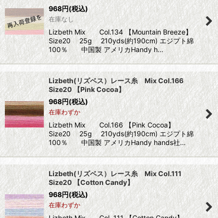
968
円
(税込)
在庫なし
Lizbeth Mix Col.134 【Mountain Breeze】
Size20 25g 210yds(約190cm) エジプト綿
100％ 中国製 アメリカHandy h…
Lizbeth(リズベス）レース糸 Mix Col.166
Size20 【Pink Cocoa】
968
円
(税込)
在庫わずか
Lizbeth Mix Col.166 【Pink Cocoa】
Size20 25g 210yds(約190cm) エジプト綿
100％ 中国製 アメリカHandy hands社…
Lizbeth(リズベス）レース糸 Mix Col.111
Size20 【Cotton Candy】
968
円
(税込)
在庫わずか
Lizbeth Mix Col. 111 【Cotton Candy】