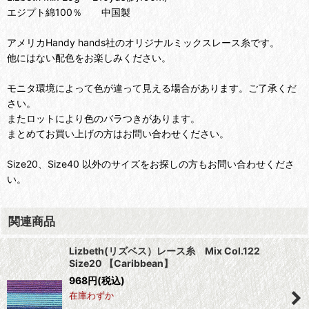
エジプト綿100％ 中国製
アメリカHandy hands社のオリジナルミックスレース糸です。
他にはない配色をお楽しみください。
モニタ環境によって色が違って見える場合があります。ご了承くだ
さい。
またロットにより色のバラつきがあります。
まとめてお買い上げの方はお問い合わせください。
Size20、Size40 以外のサイズをお探しの方もお問い合わせくださ
い。
関連商品
Lizbeth(リズベス）レース糸 Mix Col.122
Size20 【Caribbean】
968
円
(税込)
在庫わずか