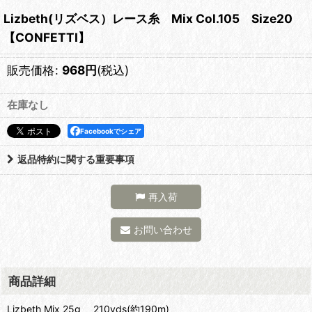
Lizbeth(リズベス）レース糸 Mix Col.105 Size20
【CONFETTI】
販売価格
:
968
円
(税込)
在庫なし
Facebookでシェア
返品特約に関する重要事項
再入荷
お問い合わせ
商品詳細
Lizbeth Mix 25g 210yds(約190m)