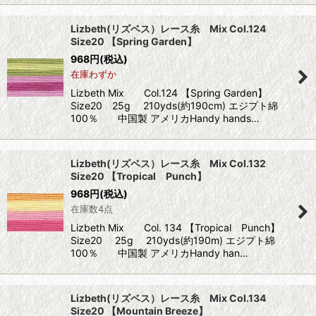
Lizbeth(リズベス）レース糸 Mix Col.124
Size20 【Spring Garden】
968
円
(税込)
在庫わずか
Lizbeth Mix Col.124 【Spring Garden】
Size20 25g 210yds(約190cm) エジプト綿
100％ 中国製 アメリカHandy hands…
Lizbeth(リズベス）レース糸 Mix Col.132
Size20 【Tropical Punch】
968
円
(税込)
在庫数4点
Lizbeth Mix Col. 134 【Tropical Punch】
Size20 25g 210yds(約190m) エジプト綿
100％ 中国製 アメリカHandy han…
Lizbeth(リズベス）レース糸 Mix Col.134
Size20 【Mountain Breeze】