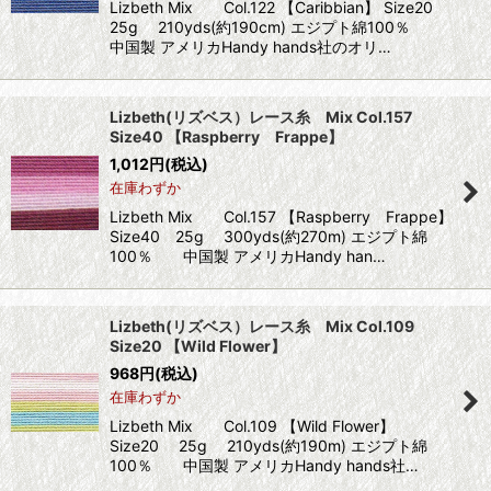
Lizbeth Mix Col.122 【Caribbian】 Size20
25g 210yds(約190cm) エジプト綿100％
中国製 アメリカHandy hands社のオリ…
Lizbeth(リズベス）レース糸 Mix Col.157
Size40 【Raspberry Frappe】
1,012
円
(税込)
在庫わずか
Lizbeth Mix Col.157 【Raspberry Frappe】
Size40 25g 300yds(約270m) エジプト綿
100％ 中国製 アメリカHandy han…
Lizbeth(リズベス）レース糸 Mix Col.109
Size20 【Wild Flower】
968
円
(税込)
在庫わずか
Lizbeth Mix Col.109 【Wild Flower】
Size20 25g 210yds(約190m) エジプト綿
100％ 中国製 アメリカHandy hands社…