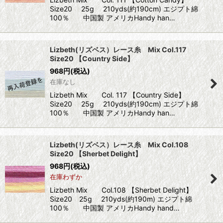
Size20 25g 210yds(約190cm) エジプト綿
100％ 中国製 アメリカHandy han…
Lizbeth(リズベス）レース糸 Mix Col.117
Size20 【Country Side】
968
円
(税込)
在庫なし
Lizbeth Mix Col. 117 【Country Side】
Size20 25g 210yds(約190cm) エジプト綿
100％ 中国製 アメリカHandy han…
Lizbeth(リズベス）レース糸 Mix Col.108
Size20 【Sherbet Delight】
968
円
(税込)
在庫わずか
Lizbeth Mix Col.108 【Sherbet Delight】
Size20 25g 210yds(約190m) エジプト綿
100％ 中国製 アメリカHandy hand…