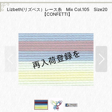
Lizbeth(リズベス）レース糸 Mix Col.105 Size20
【CONFETTI】