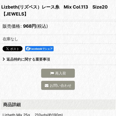
Lizbeth(リズベス）レース糸 Mix Col.113 Size20
【JEWELS】
販売価格
:
968
円
(税込)
在庫なし
Facebookでシェア
返品特約に関する重要事項
再入荷
お問い合わせ
商品詳細
Lizbeth Mix 25g 210yds(約190m)