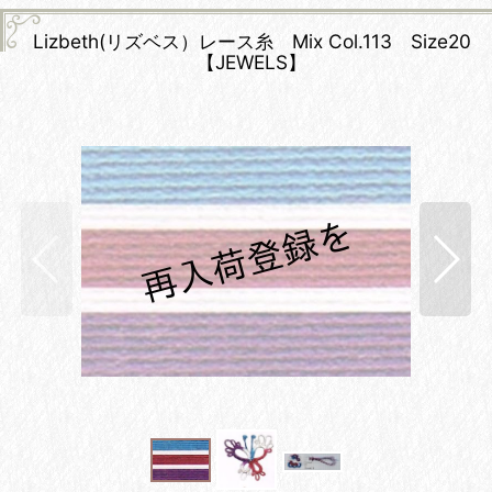
Lizbeth(リズベス）レース糸 Mix Col.113 Size20
【JEWELS】