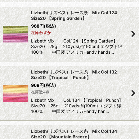
Lizbeth(リズベス）レース糸 Mix Col.124
Size20 【Spring Garden】
968
円
(税込)
在庫わずか
Lizbeth Mix Col.124 【Spring Garden】
Size20 25g 210yds(約190cm) エジプト綿
100％ 中国製 アメリカHandy hands…
Lizbeth(リズベス）レース糸 Mix Col.132
Size20 【Tropical Punch】
968
円
(税込)
在庫数4点
Lizbeth Mix Col. 134 【Tropical Punch】
Size20 25g 210yds(約190m) エジプト綿
100％ 中国製 アメリカHandy han…
Lizbeth(リズベス）レース糸 Mix Col.134
Size20 【Mountain Breeze】