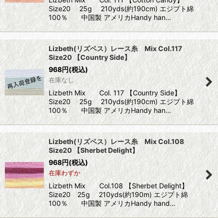
Size20 25g 210yds(約190cm) エジプト綿
100％ 中国製 アメリカHandy han…
Lizbeth(リズベス）レース糸 Mix Col.117
Size20 【Country Side】
968
円
(税込)
在庫なし
Lizbeth Mix Col. 117 【Country Side】
Size20 25g 210yds(約190cm) エジプト綿
100％ 中国製 アメリカHandy han…
Lizbeth(リズベス）レース糸 Mix Col.108
Size20 【Sherbet Delight】
968
円
(税込)
在庫わずか
Lizbeth Mix Col.108 【Sherbet Delight】
Size20 25g 210yds(約190m) エジプト綿
100％ 中国製 アメリカHandy hand…