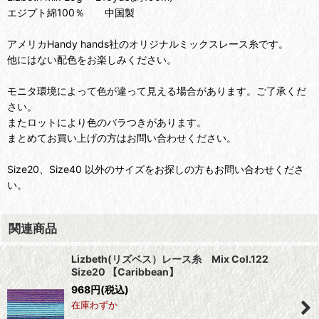
エジプト綿100％ 中国製
アメリカHandy hands社のオリジナルミックスレース糸です。
他にはない配色をお楽しみください。
モニタ環境によって色が違って見える場合があります。ご了承くだ
さい。
またロットにより色のバラつきがあります。
まとめてお買い上げの方はお問い合わせください。
Size20、Size40 以外のサイズをお探しの方もお問い合わせくださ
い。
関連商品
Lizbeth(リズベス）レース糸 Mix Col.122
Size20 【Caribbean】
968
円
(税込)
在庫わずか