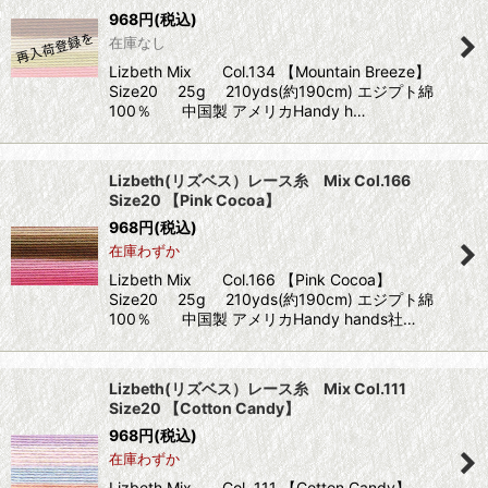
968
円
(税込)
在庫なし
Lizbeth Mix Col.134 【Mountain Breeze】
Size20 25g 210yds(約190cm) エジプト綿
100％ 中国製 アメリカHandy h…
Lizbeth(リズベス）レース糸 Mix Col.166
Size20 【Pink Cocoa】
968
円
(税込)
在庫わずか
Lizbeth Mix Col.166 【Pink Cocoa】
Size20 25g 210yds(約190cm) エジプト綿
100％ 中国製 アメリカHandy hands社…
Lizbeth(リズベス）レース糸 Mix Col.111
Size20 【Cotton Candy】
968
円
(税込)
在庫わずか
Lizbeth Mix Col. 111 【Cotton Candy】