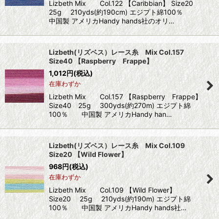
Lizbeth Mix Col.122 【Caribbian】 Size20
25g 210yds(約190cm) エジプト綿100％
中国製 アメリカHandy hands社のオリ…
Lizbeth(リズベス）レース糸 Mix Col.157
Size40 【Raspberry Frappe】
1,012
円
(税込)
在庫わずか
Lizbeth Mix Col.157 【Raspberry Frappe】
Size40 25g 300yds(約270m) エジプト綿
100％ 中国製 アメリカHandy han…
Lizbeth(リズベス）レース糸 Mix Col.109
Size20 【Wild Flower】
968
円
(税込)
在庫わずか
Lizbeth Mix Col.109 【Wild Flower】
Size20 25g 210yds(約190m) エジプト綿
100％ 中国製 アメリカHandy hands社…