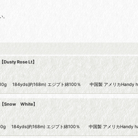
い。
usty Rose Lt】
ze80 10g 184yds(約168m) エジプト綿100％ 中国製 アメリカHandy 
 【Snow White】
e80 10g 184yds(約168m) エジプト綿100％ 中国製 アメリカHandy