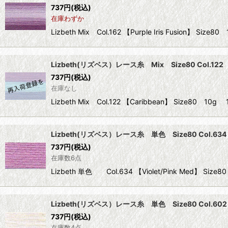
737
円
(税込)
在庫わずか
Lizbeth Mix Col.162 【Purple Iris Fusion
Lizbeth(リズベス）レース糸 Mix Size80 Col.122 
737
円
(税込)
在庫なし
Lizbeth Mix Col.122 【Caribbean】 Size
Lizbeth(リズベス）レース糸 単色 Size80 Col.634 【
737
円
(税込)
在庫数6点
Lizbeth 単色 Col.634 【Violet/Pink Med】 
Lizbeth(リズベス）レース糸 単色 Size80 Col.602 
737
円
(税込)
在庫数4点