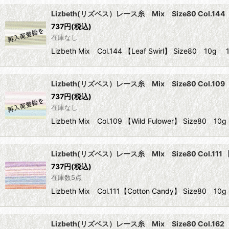
Lizbeth(リズベス）レース糸 Mix Size80 Col.144 【
737
円
(税込)
在庫なし
Lizbeth Mix Col.144 【Leaf Swirl】 Size
Lizbeth(リズベス）レース糸 Mix Size80 Col.109 【
737
円
(税込)
在庫なし
Lizbeth Mix Col.109 【Wild Fulower】 Siz
Lizbeth(リズベス）レース糸 MIx Size80 Col.111 【
737
円
(税込)
在庫数5点
Lizbeth Mix Col.111【Cotton Candy】 Siz
Lizbeth(リズベス）レース糸 Mix Size80 Col.162 【Pu