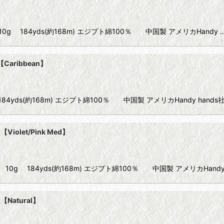
】 Size80 10g 184yds(約168m) エジプト綿100％ 中国製 アメリカHandy 
【Caribbean】
80 10g 184yds(約168m) エジプト綿100％ 中国製 アメリカHandy han
Violet/Pink Med】
Size80 10g 184yds(約168m) エジプト綿100％ 中国製 アメリカHandy
【Natural】