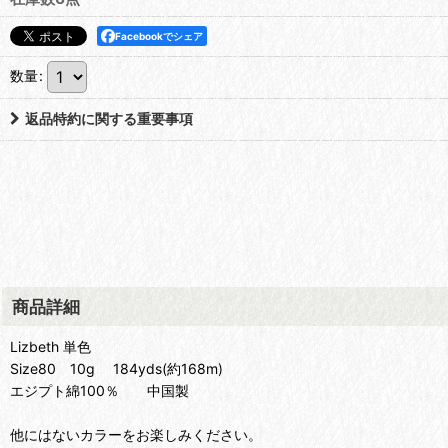
Facebookでシェア
数量
:
返品特約に関する重要事項
商品詳細
Lizbeth 単色
Size80 10g 184yds(約168m)
エジプト綿100％ 中国製
他にはないカラーをお楽しみください。