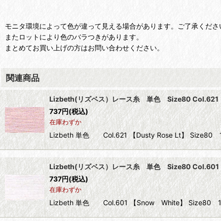
モニタ環境によって色が違って見える場合があります。ご了承くださ
またロットにより色のバラつきがあります。
まとめてお買い上げの方はお問い合わせください。
関連商品
Lizbeth(リズベス）レース糸 単色 Size80 Col.621 【D
737
円
(税込)
在庫わずか
Lizbeth 単色 Col.621 【Dusty Rose Lt】 Si
Lizbeth(リズベス）レース糸 単色 Size80 Col.601
737
円
(税込)
在庫わずか
Lizbeth 単色 Col.601 【Snow White】 Siz