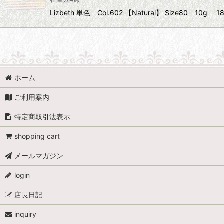
Lizbeth 単色 Col.602 【Natural】 Size
ホーム
ご利用案内
特定商取引法表示
shopping cart
メールマガジン
login
店長日記
inquiry