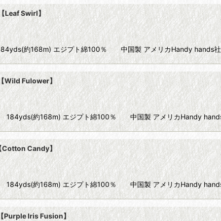
Leaf Swirl】
80 10g 184yds(約168m) エジプト綿100％ 中国製 アメリカHandy han
Wild Fulower】
e80 10g 184yds(約168m) エジプト綿100％ 中国製 アメリカHandy han
Cotton Candy】
e80 10g 184yds(約168m) エジプト綿100％ 中国製 アメリカHandy ha
rple Iris Fusion】