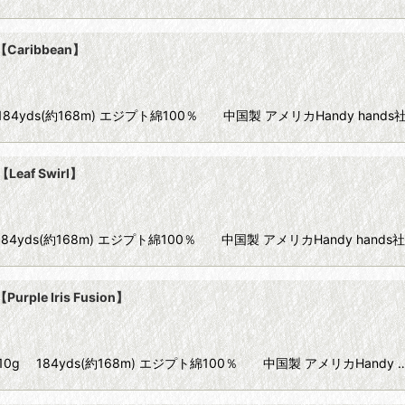
【Caribbean】
80 10g 184yds(約168m) エジプト綿100％ 中国製 アメリカHandy han
Leaf Swirl】
80 10g 184yds(約168m) エジプト綿100％ 中国製 アメリカHandy han
rple Iris Fusion】
】 Size80 10g 184yds(約168m) エジプト綿100％ 中国製 アメリカHandy 