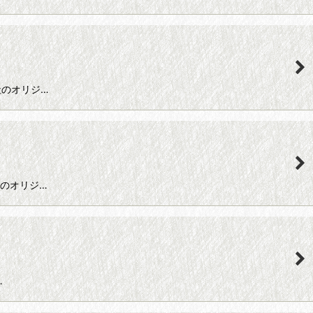
ds社のオリジ…
ds社のオリジ…
…