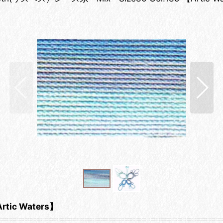
tic Waters】