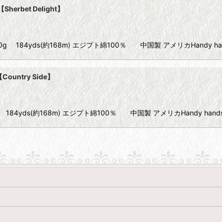
herbet Delight】
Size80 10g 184yds(約168m) エジプト綿100％ 中国製 アメリカHandy h
Country Side】
ze80 10g 184yds(約168m) エジプト綿100％ 中国製 アメリカHandy ha