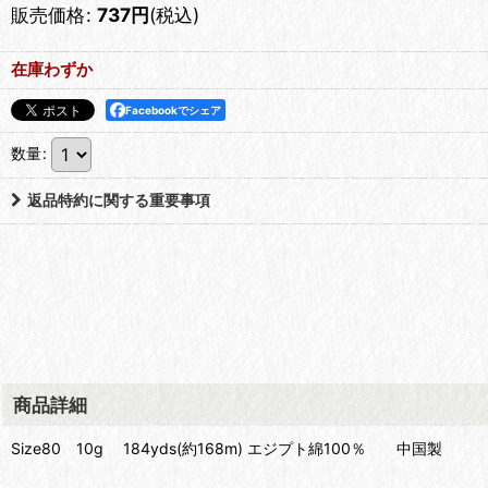
販売価格
:
737
円
(税込)
在庫わずか
Facebookでシェア
数量
:
返品特約に関する重要事項
商品詳細
Size80 10g 184yds(約168m) エジプト綿100％ 中国製