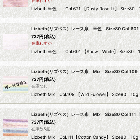
在庫わずか
Lizbeth 単色 Col.621 【Dusty Rose Lt】 Si
Lizbeth(リズベス）レース糸 単色 Size80 Col.601
737
円
(税込)
在庫わずか
Lizbeth 単色 Col.601 【Snow White】 Siz
Lizbeth(リズベス）レース糸 Mix Size80 Col.109 【
737
円
(税込)
在庫なし
Lizbeth Mix Col.109 【Wild Fulower】 Siz
Lizbeth(リズベス）レース糸 MIx Size80 Col.111 【
737
円
(税込)
在庫数5点
Lizbeth Mix Col.111【Cotton Candy】 Siz