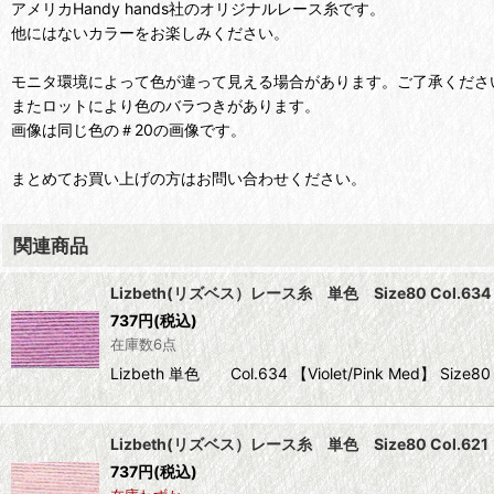
アメリカHandy hands社のオリジナルレース糸です。
他にはないカラーをお楽しみください。
モニタ環境によって色が違って見える場合があります。ご了承くださ
またロットにより色のバラつきがあります。
画像は同じ色の＃20の画像です。
まとめてお買い上げの方はお問い合わせください。
関連商品
Lizbeth(リズベス）レース糸 単色 Size80 Col.634 【
737
円
(税込)
在庫数6点
Lizbeth 単色 Col.634 【Violet/Pink Med】 
Lizbeth(リズベス）レース糸 単色 Size80 Col.621 【D
737
円
(税込)