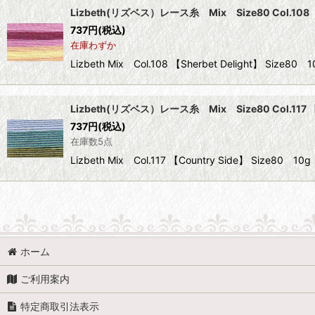
Lizbeth(リズベス）レース糸 Mix Size80 Col.108 【S
737
円
(税込)
在庫わずか
Lizbeth Mix Col.108 【Sherbet Delight】 
Lizbeth(リズベス）レース糸 Mix Size80 Col.117 【
737
円
(税込)
在庫数5点
Lizbeth Mix Col.117 【Country Side】 Si
ホーム
ご利用案内
特定商取引法表示