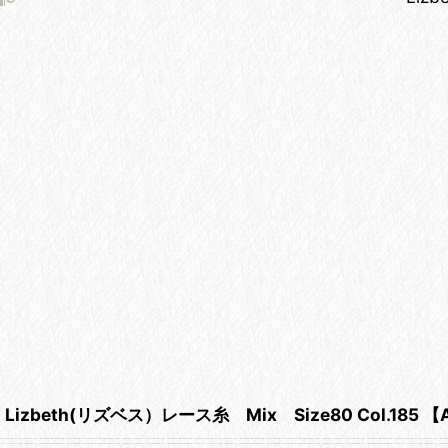
Lizbeth(リズベス）レース糸 Mix Size80 Col.185 【Ar