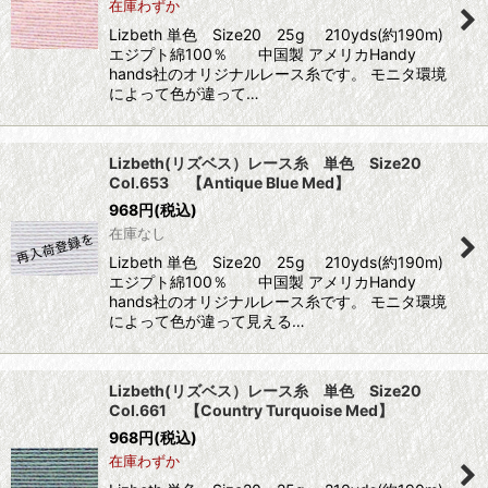
在庫わずか
Lizbeth 単色 Size20 25g 210yds(約190m)
エジプト綿100％ 中国製 アメリカHandy
hands社のオリジナルレース糸です。 モニタ環境
によって色が違って…
Lizbeth(リズベス）レース糸 単色 Size20
Col.653 【Antique Blue Med】
968
円
(税込)
在庫なし
Lizbeth 単色 Size20 25g 210yds(約190m)
エジプト綿100％ 中国製 アメリカHandy
hands社のオリジナルレース糸です。 モニタ環境
によって色が違って見える…
Lizbeth(リズベス）レース糸 単色 Size20
Col.661 【Country Turquoise Med】
968
円
(税込)
在庫わずか