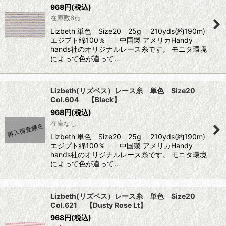
968
円
(税込)
在庫数6点
Lizbeth 単色 Size20 25g 210yds(約190m)
エジプト綿100％ 中国製 アメリカHandy
hands社のオリジナルレース糸です。 モニタ環境
によって色が違って…
Lizbeth(リズベス）レース糸 単色 Size20
Col.604 【Black】
968
円
(税込)
在庫なし
Lizbeth 単色 Size20 25g 210yds(約190m)
エジプト綿100％ 中国製 アメリカHandy
hands社のオリジナルレース糸です。 モニタ環境
によって色が違って…
Lizbeth(リズベス）レース糸 単色 Size20
Col.621 【Dusty Rose Lt】
968
円
(税込)