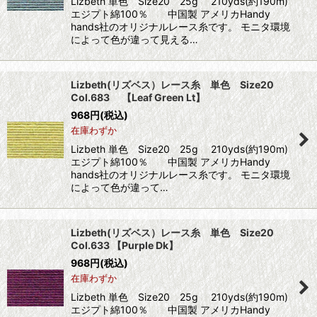
Lizbeth 単色 Size20 25g 210yds(約190m)
エジプト綿100％ 中国製 アメリカHandy
hands社のオリジナルレース糸です。 モニタ環境
によって色が違って見える…
Lizbeth(リズベス）レース糸 単色 Size20
Col.683 【Leaf Green Lt】
968
円
(税込)
在庫わずか
Lizbeth 単色 Size20 25g 210yds(約190m)
エジプト綿100％ 中国製 アメリカHandy
hands社のオリジナルレース糸です。 モニタ環境
によって色が違って…
Lizbeth(リズベス）レース糸 単色 Size20
Col.633 【Purple Dk】
968
円
(税込)
在庫わずか
Lizbeth 単色 Size20 25g 210yds(約190m)
エジプト綿100％ 中国製 アメリカHandy