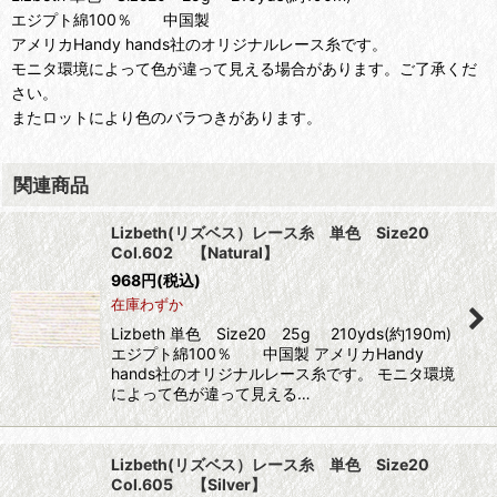
エジプト綿100％ 中国製
アメリカHandy hands社のオリジナルレース糸です。
モニタ環境によって色が違って見える場合があります。ご了承くだ
さい。
またロットにより色のバラつきがあります。
関連商品
Lizbeth(リズベス）レース糸 単色 Size20
Col.602 【Natural】
968
円
(税込)
在庫わずか
Lizbeth 単色 Size20 25g 210yds(約190m)
エジプト綿100％ 中国製 アメリカHandy
hands社のオリジナルレース糸です。 モニタ環境
によって色が違って見える…
Lizbeth(リズベス）レース糸 単色 Size20
Col.605 【Silver】