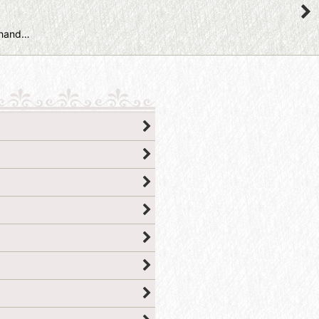
hand…