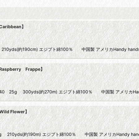
Caribbean】
20 25g 210yds(約190cm) エジプト綿100％ 中国製 アメリカHandy ha
Raspberry Frappe】
】 Size40 25g 300yds(約270m) エジプト綿100％ 中国製 アメリカHan
ild Flower】
e20 25g 210yds(約190m) エジプト綿100％ 中国製 アメリカHandy ha