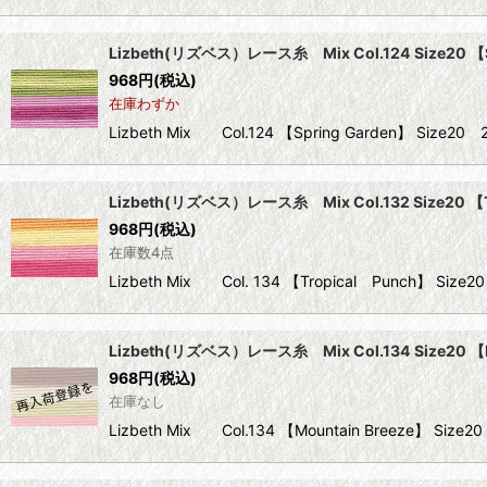
Lizbeth(リズベス）レース糸 Mix Col.124 Size20 【S
968
円
(税込)
在庫わずか
Lizbeth Mix Col.124 【Spring Garden】 S
Lizbeth(リズベス）レース糸 Mix Col.132 Size20 【
968
円
(税込)
在庫数4点
Lizbeth Mix Col. 134 【Tropical Punch】
Lizbeth(リズベス）レース糸 Mix Col.134 Size20 【M
968
円
(税込)
在庫なし
Lizbeth Mix Col.134 【Mountain Breeze】