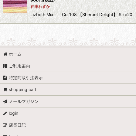
在庫わずか
Lizbeth Mix Col.108 【Sherbet Delight】 
ホーム
ご利用案内
特定商取引法表示
shopping cart
メールマガジン
login
店長日記