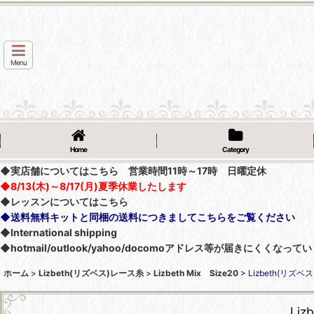
Menu
Home
Category
◆実店舗についてはこちら 営業時間11時～17時 日曜定休
◆8/13(木)～8/17(月)夏季休業したします
◆レッスンについてはこちら
◆送料無料キットと同梱の送料につきましてこちらをご覧ください
◆International shipping
◆hotmail/outlook/yahoo/docomoアドレス等が届きにく
ホーム
>
Lizbeth(リズベス)レース糸
>
Lizbeth Mix Size20
>
Lizbeth(リズベス
Liz