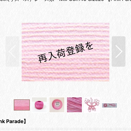
k Parade】