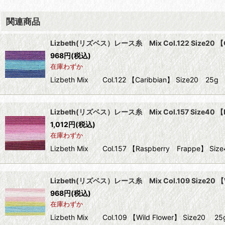
関連商品
Lizbeth(リズベス）レース糸 Mix Col.122 Size20 【
968
円
(税込)
在庫わずか
Lizbeth Mix Col.122 【Caribbian】 Size
Lizbeth(リズベス）レース糸 Mix Col.157 Size40 【
1,012
円
(税込)
在庫わずか
Lizbeth Mix Col.157 【Raspberry Frappe
Lizbeth(リズベス）レース糸 Mix Col.109 Size20 【W
968
円
(税込)
在庫わずか
Lizbeth Mix Col.109 【Wild Flower】 Siz