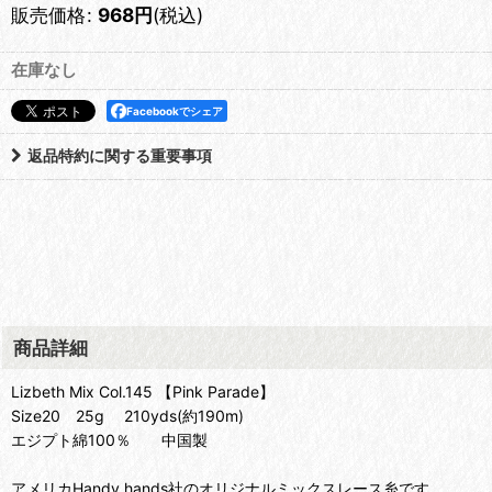
販売価格
:
968
円
(税込)
在庫なし
Facebookでシェア
返品特約に関する重要事項
商品詳細
Lizbeth Mix Col.145 【Pink Parade】
Size20 25g 210yds(約190m)
エジプト綿100％ 中国製
アメリカHandy hands社のオリジナルミックスレース糸です。