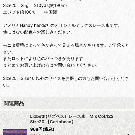
Size20 25g 210yds(約190m)
エジプト綿100％ 中国製
アメリカHandy hands社のオリジナルミックスレース糸です。
他にはない配色をお楽しみください。
モニタ環境によって色が違って見える場合があります。ご了承くだ
さい。
またロットにより色のバラつきがあります。
まとめてお買い上げの方はお問い合わせください。
Size20、Size40 以外のサイズをお探しの方もお問い合わせくださ
い。
関連商品
Lizbeth(リズベス）レース糸 Mix Col.122
Size20 【Caribbean】
968
円
(税込)