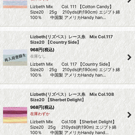
Lizbeth Mix Col. 111 【Cotton Candy】
Size20 25g 210yds(約190cm) エジプト綿
100％ 中国製 アメリカHandy han…
Lizbeth(リズベス）レース糸 Mix Col.117
Size20 【Country Side】
968
円
(税込)
在庫なし
Lizbeth Mix Col. 117 【Country Side】
Size20 25g 210yds(約190cm) エジプト綿
100％ 中国製 アメリカHandy han…
Lizbeth(リズベス）レース糸 Mix Col.108
Size20 【Sherbet Delight】
968
円
(税込)
在庫わずか
Lizbeth Mix Col.108 【Sherbet Delight】
Size20 25g 210yds(約190m) エジプト綿
100％ 中国製 アメリカHandy hand…