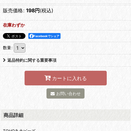
販売価格
:
198
円
(税込)
在庫わずか
Facebookでシェア
数量
:
返品特約に関する重要事項
カートに入れる
お問い合わせ
商品詳細
TOHO丸大ビーズ